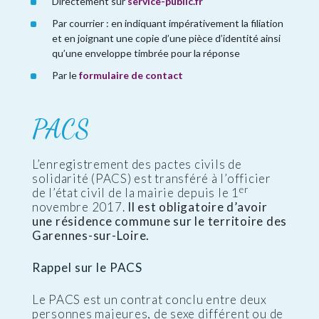
Directement sur
service-public.fr
Par courrier : en indiquant impérativement la filiation
et en joignant une copie d’une pièce d’identité ainsi
qu’une enveloppe timbrée pour la réponse
Par le
formulaire de contact
PACS
L’enregistrement des pactes civils de
solidarité (PACS) est transféré à l’officier
er
de l’état civil de la mairie depuis le 1
novembre 2017.
Il est obligatoire d’avoir
une résidence commune sur le territoire des
Garennes-sur-Loire.
Rappel sur le PACS
Le PACS est un contrat conclu entre deux
personnes majeures, de sexe différent ou de