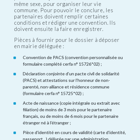
même sexe, pour organiser leur vie
commune. Pour pouvoir le conclure, les
partenaires doivent remplir certaines
conditions et rédiger une convention. Ils
doivent ensuite la faire enregistrer.
Pièces à fournir pour le dossier à déposer
en mairie déléguée :
Convention de PACS (convention personnalisée ou
formulaire complété cerfa n° 15726*02) ;
Déclaration conjointe d’un pacte civil de solidarité
(PACS) et attestations sur l’honneur de non-
parenté, non-alliance et résidence commune
(formulaire cerfa n° 15725*02) ;
Acte de naissance (copie intégrale ou extrait avec
filiation) de moins de 3 mois pour le partenaire
français, ou de moins de 6 mois pour le partenaire
étranger né à l’étranger ;
Pièce d’identité en cours de validité (carte d’identité,
passeport…) délivrée par une administration