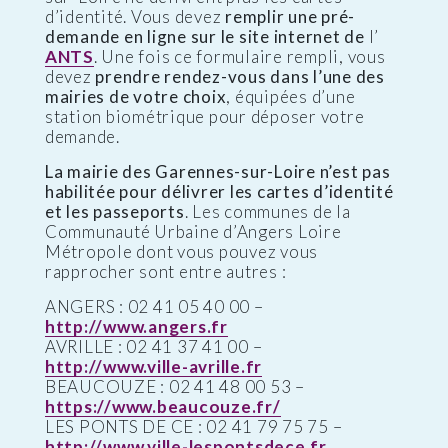
d’identité. Vous devez
remplir une pré-
demande en ligne sur le site internet de
l’
ANTS
. Une fois ce formulaire rempli, vous
devez
prendre rendez-vous dans l’une des
mairies de votre choix
, équipées d’une
station biométrique pour déposer votre
demande.
La mairie des Garennes-sur-Loire n’est pas
habilitée pour délivrer les cartes d’identité
et les passeports
. Les communes de la
Communauté Urbaine d’Angers Loire
Métropole dont vous pouvez vous
rapprocher sont entre autres :
ANGERS : 02 41 05 40 00 –
http://www.angers.fr
AVRILLE : 02 41 37 41 00 –
http://www.ville-avrille.fr
BEAUCOUZE : 02 41 48 00 53 –
https://www.beaucouze.fr/
LES PONTS DE CE : 02 41 79 75 75 –
http://www.ville-lespontsdece.fr