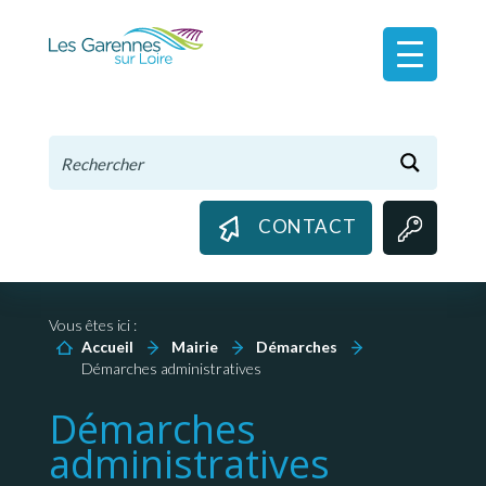
Panneau de gestion des cookies
CONTACT
Vous êtes ici :
Accueil
Mairie
Démarches
Démarches administratives
Démarches
administratives