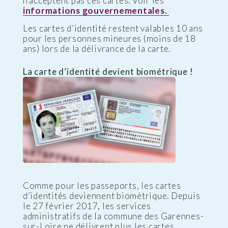
n’acceptent pas ces cartes. Voir les
informations gouvernementales.
Les cartes d’identité restent valables 10 ans
pour les personnes mineures (moins de 18
ans) lors de la délivrance de la carte.
La carte d’identité devient biométrique !
Comme pour les passeports, les cartes
d’identités deviennent biométrique. Depuis
le 27 février 2017, les services
administratifs de la commune des Garennes-
sur-Loire ne délivrent plus les cartes