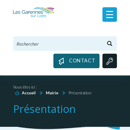
Panneau de gestion des cookies
CONTACT
Vous êtes ici :
Accueil
Mairie
Présentation
Présentation