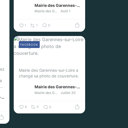
Mairie des Garennes-sur-Loire
Mairie des Garennes-sur-Loire
Août 1
1
1
0
FACEBOOK
nez
Mairie des Garennes-sur-Loire a
.
changé sa photo de couverture.
la
..
Mairie des Garennes-sur-Loire
Mairie des Garennes-sur-Loire
Juillet 30
Mairie des Garennes-sur-Loire
4
0
0