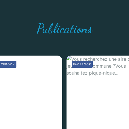
Publications
ACEBOOK
FACEBOOK