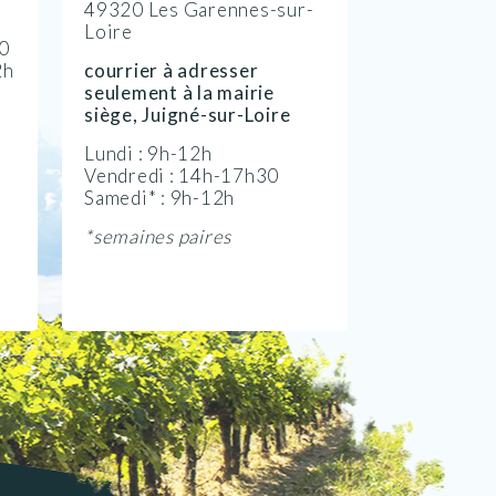
49320 Les Garennes-sur-
Loire
30
2h
courrier à adresser
seulement à la mairie
siège, Juigné-sur-Loire
Lundi : 9h-12h
Vendredi : 14h-17h30
Samedi* : 9h-12h
*semaines paires