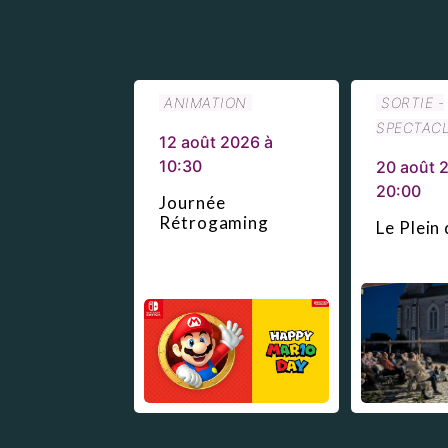
ANIMATION
SORTIE -
SPECTAC
12 août 2026 à
10:30
20 août 
20:00
Journée
Rétrogaming
Le Plein