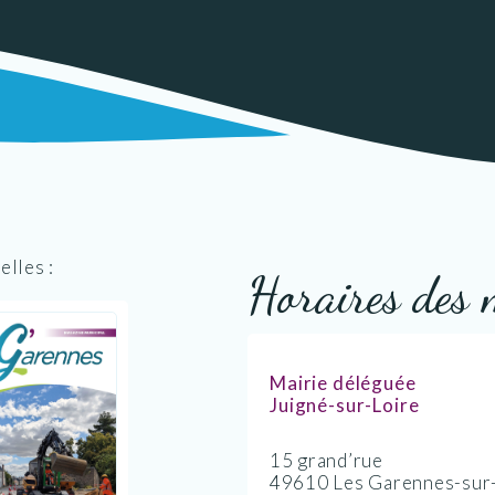
elles :
Horaires des 
Mairie déléguée
Juigné-sur-Loire
15 grand’rue
49610 Les Garennes-sur