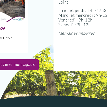
Loire
Lundi et jeudi : 14h-17h
Mardi et mercredi : 9h-1
Vendredi : 9h-12h
Samedi* : 9h-12h
2026
*semaines impaires
nnes -
azines municipaux