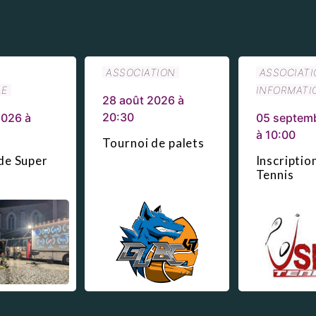
ASSOCIATION
ASSOCIATI
LE
INFORMATI
28 août 2026 à
20:30
2026 à
05 septem
à 10:00
Tournoi de palets
 de Super
Inscripti
Tennis