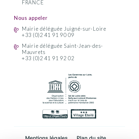
FRANCE
Nous appeler
Mairie déléguée Juigné-sur-Loire
+33 (0)2 41 91 90 09
Mairie déléguée Saint-Jean-des-
Mauvrets
+33 (0)2 41 91 92 02
Mentions légales
Plan du site