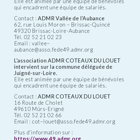
Elle est animée par une équipe de bénévoles
qui encadrent une équipe de salariés.
Contact :
ADMR Vallée de l’Aubance
62, rue Louis Moron – Brissac-Quincé
49320 Brissac-Loire-Aubance
Tél. 02 52 21 02 23
Email : vallee–
aubance@asso.fede49.admr.org
L’association ADMR COTEAUX DU LOUET
intervient sur la commune déléguée de
Juigné-sur-Loire.
Elle est animée par une équipe de bénévoles
qui encadrent une équipe de salariés.
Contact :
ADMR COTEAUX DU LOUET
16 Route de Cholet
49610 Mûrs-Erigné
Tél. 02 52 21 02 66
Email : cot–louet@asso.fede49.admr.org
Plus d’information sur :
https://www.49.admr.org