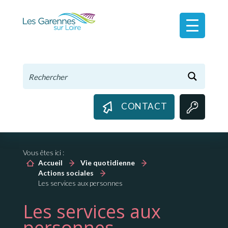
Panneau de gestion des cookies
CONTACT
Vous êtes ici :
Accueil
Vie quotidienne
Actions sociales
Les services aux personnes
Les services aux
personnes