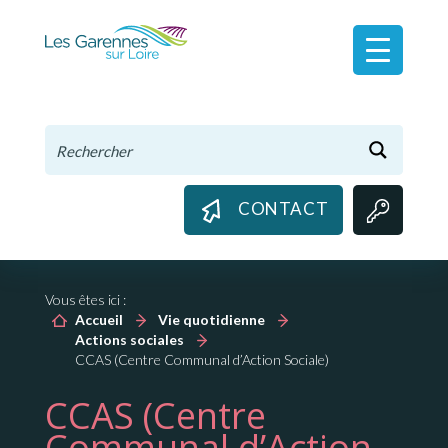
Panneau de gestion des cookies
CONTACT
Vous êtes ici :
Accueil
Vie quotidienne
Actions sociales
CCAS (Centre Communal d’Action Sociale)
CCAS (Centre
Communal d’Action