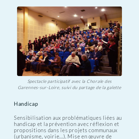
Spectacle participatif avec la Chorale des
Garennes-sur-Loire, suivi du partage de la galette
Handicap
Sensibilisation aux problématiques liées au
handicap et la prévention avec réflexion et
propositions dans les projets communaux
(urbanisme, voirie…). Mise en œuvre de