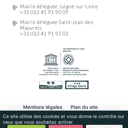
Mairie déléguée Juigné-sur-Loire
+33 (0)2 41 91 90 09
Mairie déléguée Saint-Jean-des-
Mauvrets
+33 (0)2 41 91 92 02
Mentions légales
Plan du site
Ce site utilise des cookies et vous donne le contrôle sur
Cookies et données personnelles
ceux que vous souhaitez activer