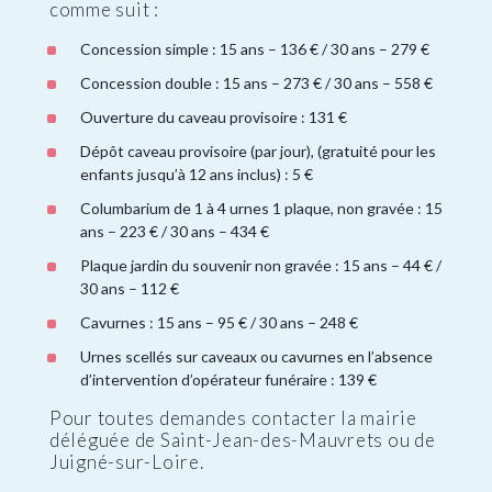
comme suit :
Concession simple : 15 ans – 136 € / 30 ans – 279 €
Concession double : 15 ans – 273 € / 30 ans – 558 €
Ouverture du caveau provisoire : 131 €
Dépôt caveau provisoire (par jour), (gratuité pour les
enfants jusqu’à 12 ans inclus) : 5 €
Columbarium de 1 à 4 urnes 1 plaque, non gravée : 15
ans – 223 € / 30 ans – 434 €
Plaque jardin du souvenir non gravée : 15 ans – 44 € /
30 ans – 112 €
Cavurnes : 15 ans – 95 € / 30 ans – 248 €
Urnes scellés sur caveaux ou cavurnes en l’absence
d’intervention d’opérateur funéraire : 139 €
Pour toutes demandes contacter la mairie
déléguée de Saint-Jean-des-Mauvrets ou de
Juigné-sur-Loire.