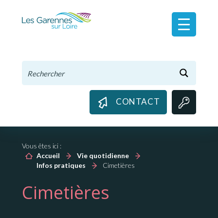
Panneau de gestion des cookies
CONTACT
Vous êtes ici :
Accueil
Vie quotidienne
Infos pratiques
Cimetières
Cimetières