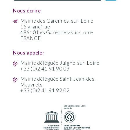
Nous écrire
Mairie des Garennes-sur-Loire
15 grand’rue
49610 Les Garennes-sur-Loire
FRANCE
Nous appeler
Mairie déléguée Juigné-sur-Loire
+33 (0)2 41 91 90 09
Mairie déléguée Saint-Jean-des-
Mauvrets
+33 (0)2 41 91 92 02