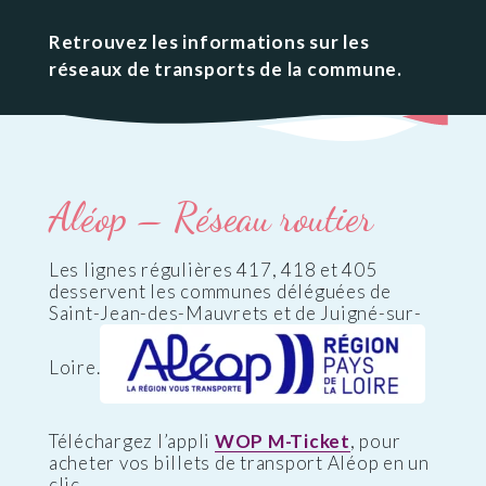
Retrouvez les informations sur les
réseaux de transports de la commune.
Aléop – Réseau routier
Les lignes régulières 417, 418 et 405
desservent les communes déléguées de
Saint-Jean-des-Mauvrets et de Juigné-sur-
Loire.
Téléchargez l’appli
WOP M-Ticket
, pour
acheter vos billets de transport Aléop en un
clic.