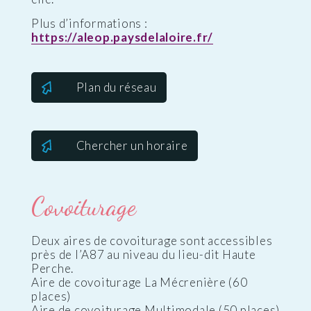
Plus d’informations :
https://aleop.paysdelaloire.fr/
Plan du réseau
Chercher un horaire
Covoiturage
Deux aires de covoiturage sont accessibles
près de l’A87 au niveau du lieu-dit Haute
Perche.
Aire de covoiturage La Mécrenière (60
places)
Aire de covoiturage Multimodale (50 places)