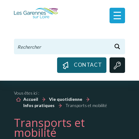
Panneau de gestion des cookies
CONTACT
Vous êtes ici :
Accueil
Vie quotidienne
Infos pratiques
Transports et mobilité
Transports et
mobilité