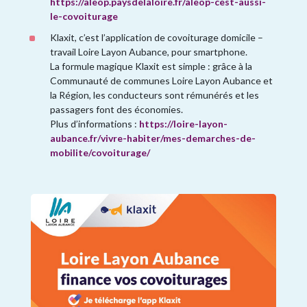
https://aleop.paysdelaloire.fr/aleop-cest-aussi-
le-covoiturage
Klaxit, c’est l’application de covoiturage domicile –
travail Loire Layon Aubance, pour smartphone.
La formule magique Klaxit est simple : grâce à la
Communauté de communes Loire Layon Aubance et
la Région, les conducteurs sont rémunérés et les
passagers font des économies.
Plus d’informations :
https://loire-layon-
aubance.fr/vivre-habiter/mes-demarches-de-
mobilite/covoiturage/