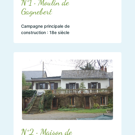
N°1 • Moulin de
Gagnebert
Campagne principale de
construction : 18e siècle
N°2 • Maison de