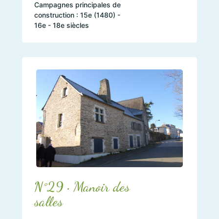
Campagnes principales de
construction : 15e (1480) -
16e - 18e siècles
N°29 • Manoir des
salles