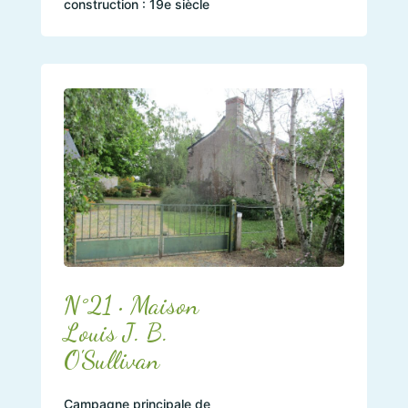
construction : 19e siècle
N°21 • Maison
Louis J. B.
O'Sullivan
Campagne principale de