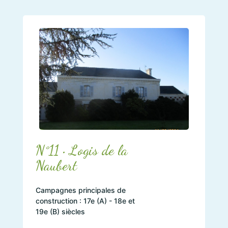
N°11 • Logis de la
Naubert
Campagnes principales de
construction : 17e (A) - 18e et
19e (B) siècles