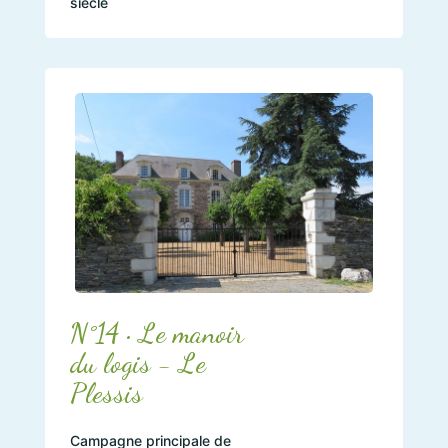
siècle
N°14 • Le manoir
du logis - Le
Plessis
Campagne principale de