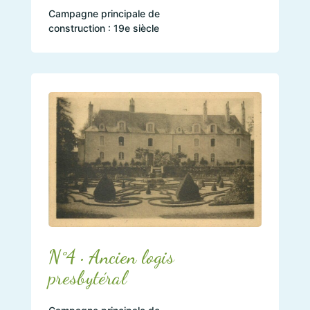
Campagne principale de
construction : 19e siècle
N°4 • Ancien logis
presbytéral