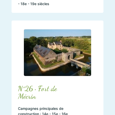
- 18e - 19e siècles
N°26 • Fort de
Mécrin
Campagnes principales de
construction : 14e - 15e - 16e