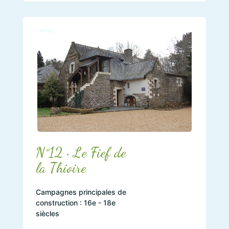
N°12 • Le Fief de
la Thioire
Campagnes principales de
construction : 16e - 18e
siècles