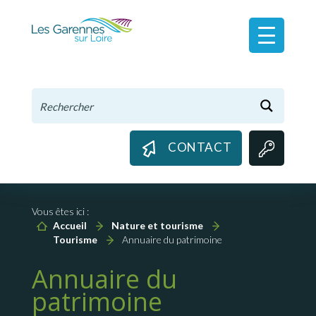
Panneau de gestion des cookies
CONTACT
Vous êtes ici :
Accueil
Nature et tourisme
Tourisme
Annuaire du patrimoine
Annuaire du
patrimoine