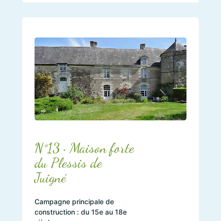
N°13 • Maison forte
du Plessis de
Juigné
Campagne principale de
construction : du 15e au 18e