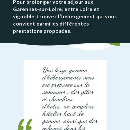
Pour prolonger votre séjour aux
Garennes-sur-Loire, entre Loire et
vignoble, trouvez l’hébergement qui vous
convient parmi les différentes
prestations proposées.
Une large gamme
d’hébergements vous
est proposée sur la
commune : des gîtes
et chambres
d’hôtes, un complexe
hôtelier haut de
gamme, ainsi que des
cabanes dans les