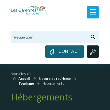
Panneau de gestion des cookies
CONTACT
Vous êtes ici :
Accueil
Nature et tourisme
Tourisme
Hébergements
Hébergements