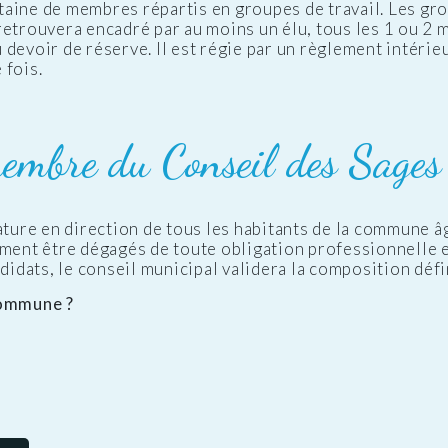
aine de membres répartis en groupes de travail. Les gro
etrouvera encadré par au moins un élu, tous les 1 ou 2 moi
devoir de réserve. Il est régie par un règlement intérie
 fois.
embre du Conseil des Sages
ature en direction de tous les habitants de la commune âg
mment être dégagés de toute obligation professionnelle e
ndidats, le conseil municipal validera la composition déf
commune ?