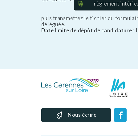
règlement intérie
puis transmettez le fichier du formulai
déléguée.
Date limite de dépôt de candidature :
Nous écrire