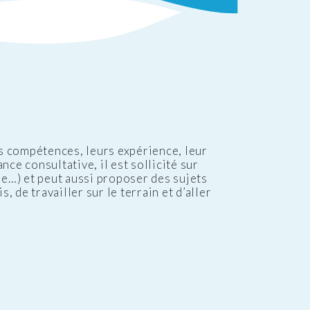
rs compétences, leurs expérience, leur
ce consultative, il est sollicité sur
ne…) et peut aussi proposer des sujets
, de travailler sur le terrain et d’aller