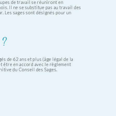
upes de travail se réuniront en
s. Il ne se substitue pas au travail des
ur. Les sages sont désignés pour un
 ?
és de 62 ans et plus (âge légal de la
t être en accord avec le règlement
initive du Conseil des Sages.