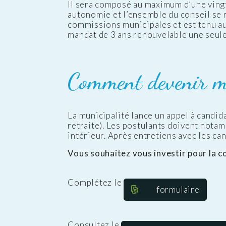
Il sera composé au maximum d’une vingt
autonomie et l’ensemble du conseil se r
commissions municipales et est tenu au 
mandat de 3 ans renouvelable une seule
Comment devenir m
La municipalité lance un appel à candid
retraite). Les postulants doivent nota
intérieur. Après entretiens avec les ca
Vous souhaitez vous investir pour la 
Complétez le
formulaire
Consultez le