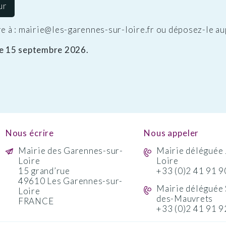
ur
re à : mairie@les-garennes-sur-loire.fr ou déposez-le aup
 le 15 septembre 2026.
Nous écrire
Nous appeler
Mairie des Garennes-sur-
Mairie déléguée 
Loire
Loire
15 grand’rue
+33 (0)2 41 91 9
49610 Les Garennes-sur-
Mairie déléguée 
Loire
des-Mauvrets
FRANCE
+33 (0)2 41 91 9