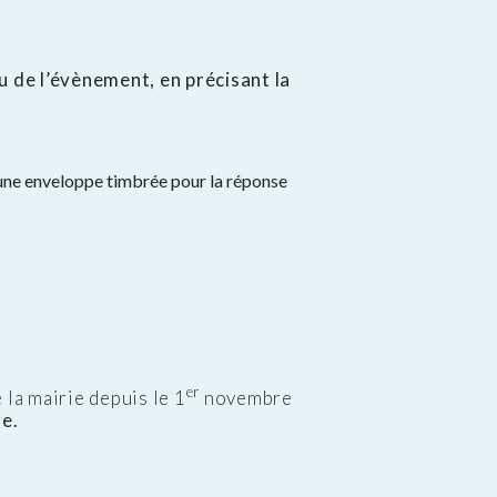
eu de l’évènement, en précisant la
qu’une enveloppe timbrée pour la réponse
er
e la mairie depuis le 1
novembre
re.