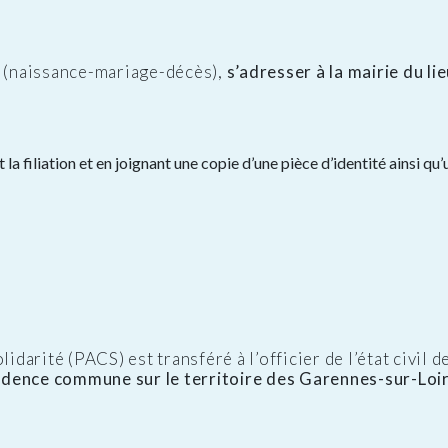
l (naissance-mariage-décès),
s’adresser à la mairie du li
 la filiation et en joignant une copie d’une pièce d’identité ainsi 
idarité (PACS) est transféré à l’officier de l’état civil d
ésidence commune sur le territoire des Garennes-sur-Loi