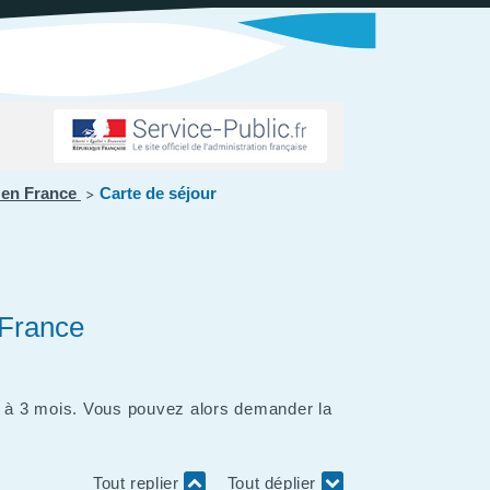
r en France
Carte de séjour
>
 France
e à 3 mois. Vous pouvez alors demander la
Tout replier
Tout déplier