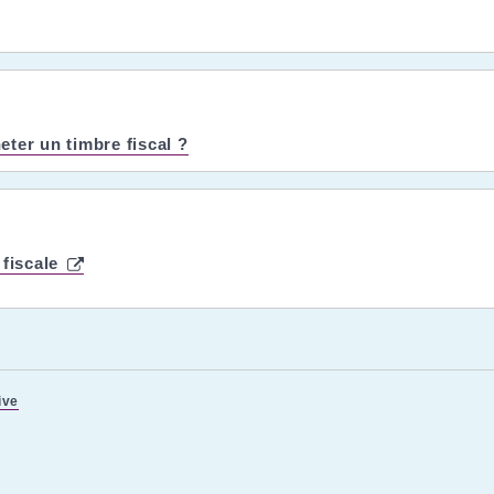
ter un timbre fiscal ?
 fiscale
ive