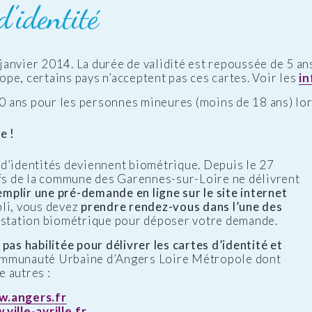
d’identité
janvier 2014. La durée de validité est repoussée de 5 an
pe, certains pays n’acceptent pas ces cartes. Voir les
i
10 ans pour les personnes mineures (moins de 18 ans) lors
e !
d’identités deviennent biométrique. Depuis le 27
ifs de la commune des Garennes-sur-Loire ne délivrent
emplir une pré-demande en ligne sur le site internet
pli, vous devez
prendre rendez-vous dans l’une des
e station biométrique pour déposer votre demande.
pas habilitée pour délivrer les cartes d’identité et
ommunauté Urbaine d’Angers Loire Métropole dont
 autres :
w.angers.fr
ville-avrille.fr