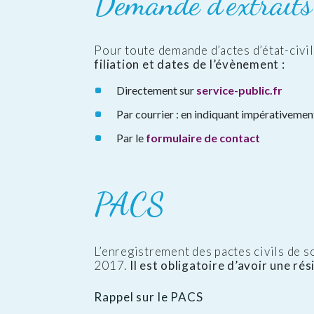
Demande d’extraits
Pour toute demande d’actes d’état-civi
filiation et dates de l’évènement :
Directement sur
service-public.fr
Par courrier : en indiquant impérativement
Par le
formulaire de contact
PACS
L’enregistrement des pactes civils de sol
2017.
Il est obligatoire d’avoir une r
Rappel sur le PACS