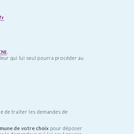
fr
CNI
.
ndeur qui lui seul pourra procéder au
e de traiter les demandes de
mune de votre choix
pour déposer