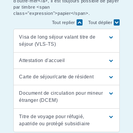
d'outre-mer</a>, il est toujours possible de payer
par timbre <span
class="expression">papier</span>.
Tout replier
Tout déplier
Visa de long séjour valant titre de
séjour (VLS-TS)
Attestation d'accueil
Carte de séjour/carte de résident
Document de circulation pour mineur
étranger (DCEM)
Titre de voyage pour réfugié,
apatride ou protégé subsidiaire