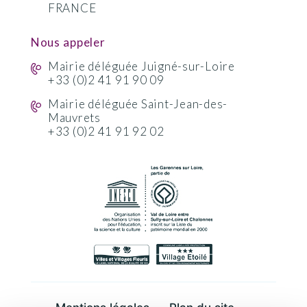
FRANCE
Nous appeler
Mairie déléguée Juigné-sur-Loire
+33 (0)2 41 91 90 09
Mairie déléguée Saint-Jean-des-
Mauvrets
+33 (0)2 41 91 92 02