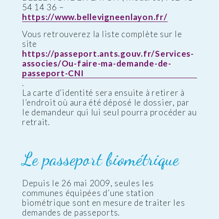
54 14 36 –
https://www.bellevigneenlayon.fr/
Vous retrouverez la liste complète sur le
site
https://passeport.ants.gouv.fr/Services-
associes/Ou-faire-ma-demande-de-
passeport-CNI
.
La carte d’identité sera ensuite à retirer à
l’endroit où aura été déposé le dossier, par
le demandeur qui lui seul pourra procéder au
retrait.
Le passeport biométrique
Depuis le 26 mai 2009, seules les
communes équipées d’une station
biométrique sont en mesure de traiter les
demandes de passeports.