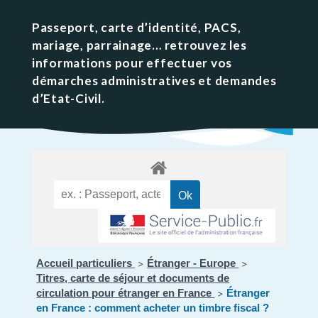
Passeport, carte d’identité, PACS,
mariage, parrainage… retrouvez les
informations pour effectuer vos
démarches administratives et demandes
d’Etat-Civil.
Accueil particuliers
Étranger - Europe
>
>
Titres, carte de séjour et documents de
circulation pour étranger en France
Étranger
>
en France : comment acheter un timbre fiscal ?