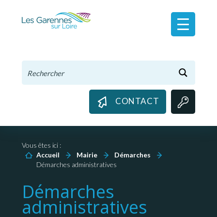
Panneau de gestion des cookies
CONTACT
Vous êtes ici :
Accueil
Mairie
Démarches
Démarches administratives
Démarches
administratives