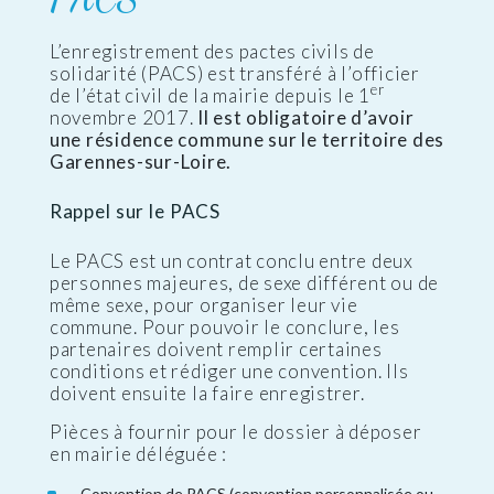
L’enregistrement des pactes civils de
solidarité (PACS) est transféré à l’officier
er
de l’état civil de la mairie depuis le 1
novembre 2017.
Il est obligatoire d’avoir
une résidence commune sur le territoire des
Garennes-sur-Loire.
Rappel sur le PACS
Le PACS est un contrat conclu entre deux
personnes majeures, de sexe différent ou de
même sexe, pour organiser leur vie
commune. Pour pouvoir le conclure, les
partenaires doivent remplir certaines
conditions et rédiger une convention. Ils
doivent ensuite la faire enregistrer.
Pièces à fournir pour le dossier à déposer
en mairie déléguée :
Convention de PACS (convention personnalisée ou