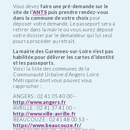
Vous devez
faire une pré-demande sur le
site de l’
ANTS
puis prendre rendez-vous
dans la commune de votre choix
pour
déposer votre demande. Le passeport sera à
retirer dans la mairie où vous aurez déposé
votre dossier par le demandeur qui lui seul
pourra procéder au retrait.
La mairie des Garennes-sur-Loire n’est pas
habilitée pour délivrer les cartes d’identité
et les passeports.
Voici la liste des communes de la
Communauté Urbaine d’Angers Loire
Métropole dont vous pouvez vous
rapprocher :
ANGERS : 02 41 05 40 00 –
http://www.angers.fr
AVRILLE : 02 41 37 41 00 –
http://www.ville-avrille.fr
BEAUCOUZE : 02 41 48 00 53 –
https://www.beaucouze.fr/