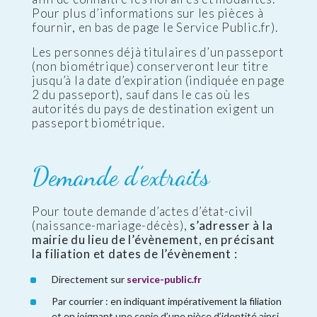
Pour plus d’informations sur les pièces à
fournir, en bas de page le Service Public.fr).
Les personnes déjà titulaires d’un passeport
(non biométrique) conserveront leur titre
jusqu’à la date d’expiration (indiquée en page
2 du passeport), sauf dans le cas où les
autorités du pays de destination exigent un
passeport biométrique.
Demande d’extraits
Pour toute demande d’actes d’état-civil
(naissance-mariage-décès),
s’adresser à la
mairie du lieu de l’évènement, en précisant
la filiation et dates de l’évènement :
Directement sur
service-public.fr
Par courrier : en indiquant impérativement la filiation
et en joignant une copie d’une pièce d’identité ainsi