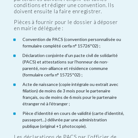
conditions et rédiger une convention. Ils
doivent ensuite la faire enregistrer.
Pièces à fournir pour le dossier à déposer
en mairie déléguée :
Convention de PACS (convention personnalisée ou
formulaire complété cerfa n° 15726*02) ;
Déclaration conjointe d’un pacte civil de solidarité
(PACS) et attestations sur l’honneur de non-
parenté, non-alliance et résidence commune
(formulaire cerfa n° 15725*02) ;
Acte de naissance (copie intégrale ou extrait avec
filiation) de moins de 3 mois pour le partenaire
français, ou de moins de 6 mois pour le partenaire
étranger né à l’étranger ;
Pièce d’identité en cours de validité (carte d’identité,
passeport…) délivrée par une administration
publique (original +1 photocopie).
Les déclarations de PACS par l’officier de