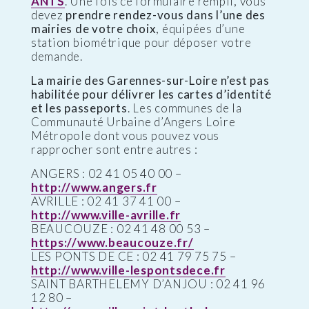
ANTS
. Une fois ce formulaire rempli, vous
devez
prendre rendez-vous dans l’une des
mairies de votre choix
, équipées d’une
station biométrique pour déposer votre
demande.
La mairie des Garennes-sur-Loire n’est pas
habilitée pour délivrer les cartes d’identité
et les passeports
. Les communes de la
Communauté Urbaine d’Angers Loire
Métropole dont vous pouvez vous
rapprocher sont entre autres :
ANGERS : 02 41 05 40 00 –
http://www.angers.fr
AVRILLE : 02 41 37 41 00 –
http://www.ville-avrille.fr
BEAUCOUZE : 02 41 48 00 53 –
https://www.beaucouze.fr/
LES PONTS DE CE : 02 41 79 75 75 –
http://www.ville-lespontsdece.fr
SAINT BARTHELEMY D’ANJOU : 02 41 96
12 80 –