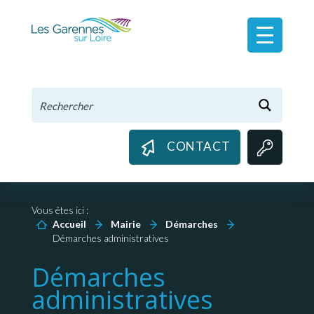
Panneau de gestion des cookies
CONTACT
Vous êtes ici :
Accueil
Mairie
Démarches
Démarches administratives
Démarches
administratives