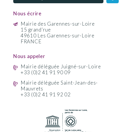
Nous écrire
Mairie des Garennes-sur-Loire
15 grand’rue
49610 Les Garennes-sur-Loire
FRANCE
Nous appeler
Mairie déléguée Juigné-sur-Loire
+33 (0)2 41 91 90 09
Mairie déléguée Saint-Jean-des-
Mauvrets
+33 (0)2 41 91 92 02