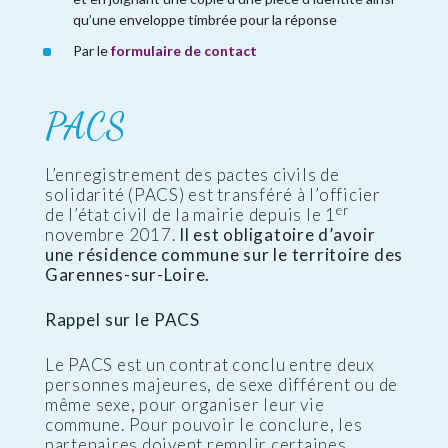
qu’une enveloppe timbrée pour la réponse
Par le
formulaire de contact
PACS
L’enregistrement des pactes civils de
solidarité (PACS) est transféré à l’officier
er
de l’état civil de la mairie depuis le 1
novembre 2017.
Il est obligatoire d’avoir
une résidence commune sur le territoire des
Garennes-sur-Loire.
Rappel sur le PACS
Le PACS est un contrat conclu entre deux
personnes majeures, de sexe différent ou de
même sexe, pour organiser leur vie
commune. Pour pouvoir le conclure, les
partenaires doivent remplir certaines