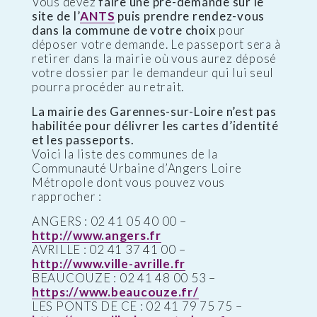
Vous devez
faire une pré-demande sur le
site de l’
ANTS
puis prendre rendez-vous
dans la commune de votre choix
pour
déposer votre demande. Le passeport sera à
retirer dans la mairie où vous aurez déposé
votre dossier par le demandeur qui lui seul
pourra procéder au retrait.
La mairie des Garennes-sur-Loire n’est pas
habilitée pour délivrer les cartes d’identité
et les passeports.
Voici la liste des communes de la
Communauté Urbaine d’Angers Loire
Métropole dont vous pouvez vous
rapprocher :
ANGERS : 02 41 05 40 00 –
http://www.angers.fr
AVRILLE : 02 41 37 41 00 –
http://www.ville-avrille.fr
BEAUCOUZE : 02 41 48 00 53 –
https://www.beaucouze.fr/
LES PONTS DE CE : 02 41 79 75 75 –