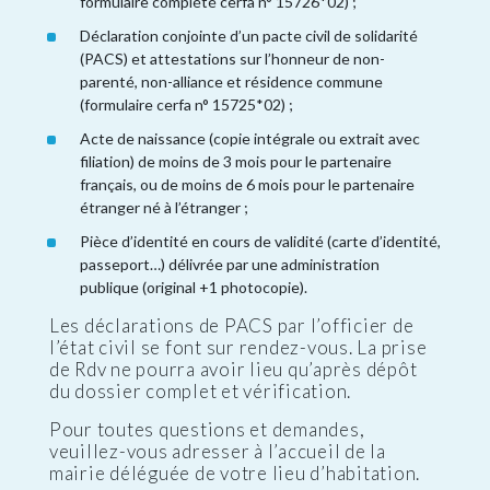
formulaire complété cerfa n° 15726*02) ;
Déclaration conjointe d’un pacte civil de solidarité
(PACS) et attestations sur l’honneur de non-
parenté, non-alliance et résidence commune
(formulaire cerfa n° 15725*02) ;
Acte de naissance (copie intégrale ou extrait avec
filiation) de moins de 3 mois pour le partenaire
français, ou de moins de 6 mois pour le partenaire
étranger né à l’étranger ;
Pièce d’identité en cours de validité (carte d’identité,
passeport…) délivrée par une administration
publique (original +1 photocopie).
Les déclarations de PACS par l’officier de
l’état civil se font sur rendez-vous. La prise
de Rdv ne pourra avoir lieu qu’après dépôt
du dossier complet et vérification.
Pour toutes questions et demandes,
veuillez-vous adresser à l’accueil de la
mairie déléguée de votre lieu d’habitation.