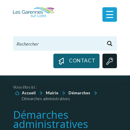
Panneau de gestion des cookies
CONTACT
Vous êtes ici :
Accueil
Mairie
Démarches
Démarches administratives
Démarches
administratives