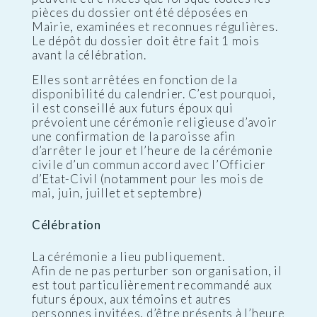
pièces du dossier ont été déposées en
Mairie, examinées et reconnues régulières.
Le dépôt du dossier doit être fait 1 mois
avant la célébration.
Elles sont arrêtées en fonction de la
disponibilité du calendrier. C’est pourquoi,
il est conseillé aux futurs époux qui
prévoient une cérémonie religieuse d’avoir
une confirmation de la paroisse afin
d’arrêter le jour et l’heure de la cérémonie
civile d’un commun accord avec l’Officier
d’Etat-Civil (notamment pour les mois de
mai, juin, juillet et septembre)
Célébration
La cérémonie a lieu publiquement.
Afin de ne pas perturber son organisation, il
est tout particulièrement recommandé aux
futurs époux, aux témoins et autres
personnes invitées, d’être présents à l’heure