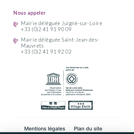
Nous appeler
Mairie déléguée Juigné-sur-Loire
+33 (0)2 41 91 90 09
Mairie déléguée Saint-Jean-des-
Mauvrets
+33 (0)2 41 91 92 02
Mentions légales
Plan du site