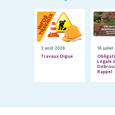
3 août 2026
16 juille
Travaux Digue
Obligat
Légale 
Débrous
Rappel