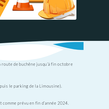
la route de buchêne jusqu’à fin octobre
puis le parking de la Limousine).
nt comme prévu en fin d’année 2024.