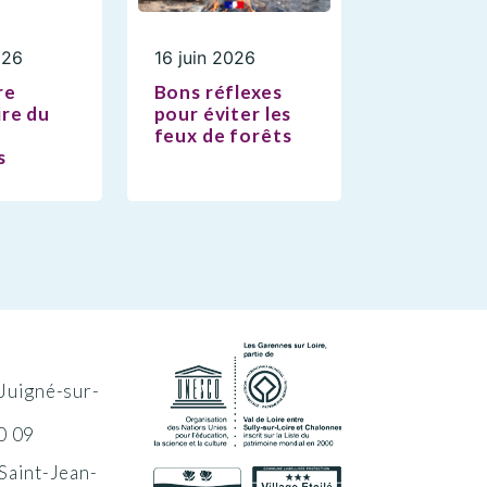
026
16 juin 2026
re
Bons réflexes
re du
pour éviter les
feux de forêts
s
Juigné-sur-
0 09
Saint-Jean-