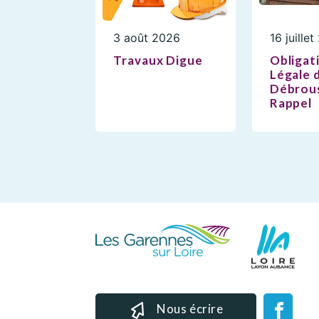
3 août 2026
16 juille
Travaux Digue
Obligat
Légale 
Débrous
Rappel
Nous écrire