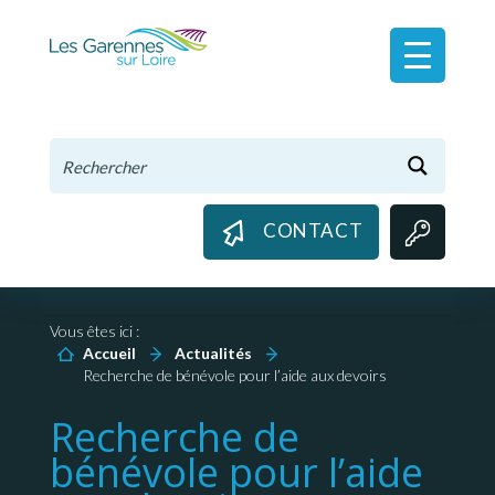
Panneau de gestion des cookies
CONTACT
Vous êtes ici :
Accueil
Actualités
Recherche de bénévole pour l’aide aux devoirs
Recherche de
bénévole pour l’aide