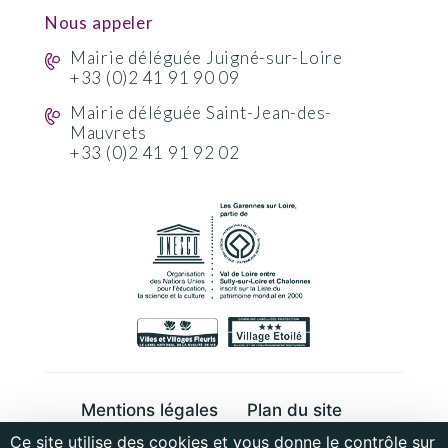
Nous appeler
Mairie déléguée Juigné-sur-Loire
+33 (0)2 41 91 90 09
Mairie déléguée Saint-Jean-des-
Mauvrets
+33 (0)2 41 91 92 02
Mentions légales
Plan du site
Ce site utilise des cookies et vous donne le contrôle sur
Cookies et données personnelles