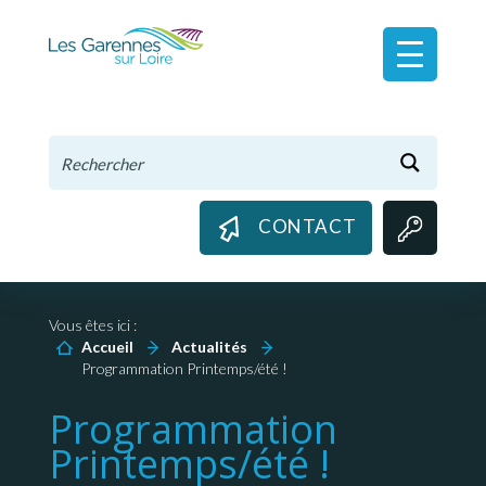
Panneau de gestion des cookies
CONTACT
Vous êtes ici :
Accueil
Actualités
Programmation Printemps/été !
Programmation
Printemps/été !