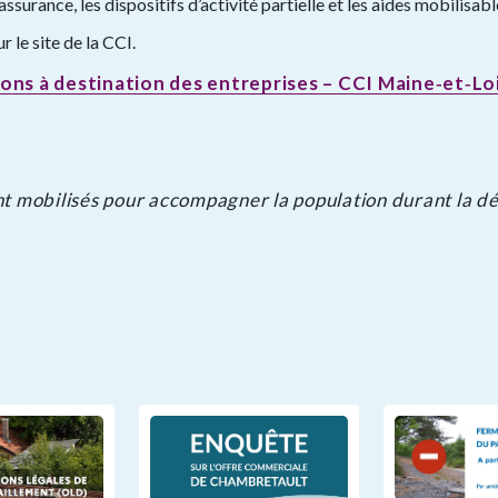
assurance, les dispositifs d’activité partielle et les aides mobilisa
 le site de la CCI.
ions à destination des entreprises – CCI Maine‑et‑Lo
nt mobilisés pour accompagner la population durant la d