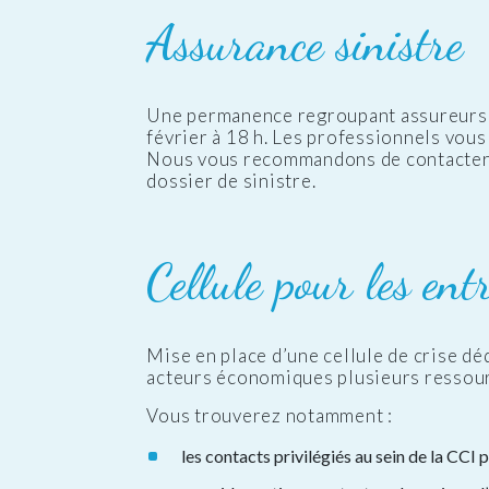
Assurance sinistre
Une permanence regroupant assureurs e
février à 18 h. Les professionnels vous
Nous vous recommandons de contacter v
dossier de sinistre.
Cellule pour les ent
Mise en place d’une cellule de crise dé
acteurs économiques plusieurs ressourc
Vous trouverez notamment :
les contacts privilégiés au sein de la CC