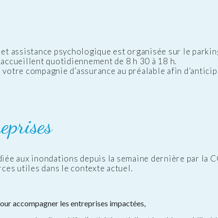
t assistance psychologique est organisée sur le parkin
 accueillent quotidiennement de 8 h 30 à 18 h.
otre compagnie d’assurance au préalable afin d’anticip
reprises
diée aux inondations depuis la semaine dernière par la C
es utiles dans le contexte actuel.
I pour accompagner les entreprises impactées,