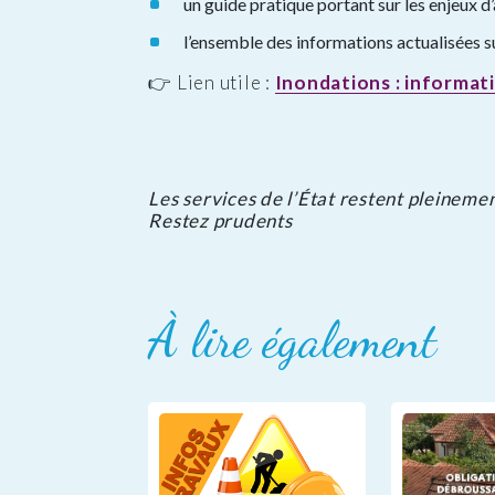
un guide pratique portant sur les enjeux d’
l’ensemble des informations actualisées sur
👉 Lien utile :
Inondations : informat
Les services de l’État restent pleineme
Restez prudents
À lire également