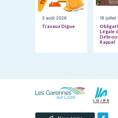
3 août 2026
16 juille
Travaux Digue
Obligat
Légale 
Débrous
Rappel