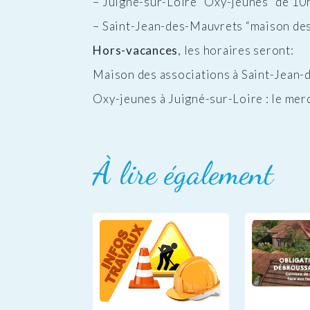
– Juigné-sur-Loire “Oxy-jeunes” de 10h 
– Saint-Jean-des-Mauvrets “maison des 
Hors-vacances
, les horaires seront:
Maison des associations à Saint-Jean-
Oxy-jeunes à Juigné-sur-Loire : le mer
À lire également