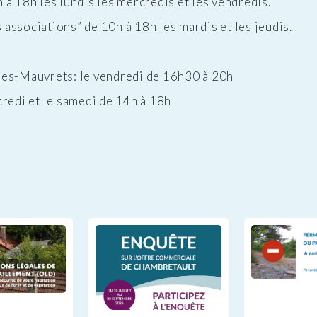
à 18h les lundis les mercredis et les vendredis.
associations” de 10h à 18h les mardis et les jeudis.
des-Mauvrets: le vendredi de 16h30 à 20h
credi et le samedi de 14h à 18h