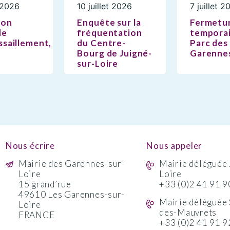
t 2026
10 juillet 2026
7 juillet 2
ion
Enquête sur la
Fermetu
de
fréquentation
temporai
saillement,
du Centre-
Parc des
Bourg de Juigné-
Garenne
sur-Loire
Nous écrire
Nous appeler
Mairie des Garennes-sur-
Mairie déléguée 
Loire
Loire
15 grand’rue
+33 (0)2 41 91 9
49610 Les Garennes-sur-
Mairie déléguée 
Loire
des-Mauvrets
FRANCE
+33 (0)2 41 91 9