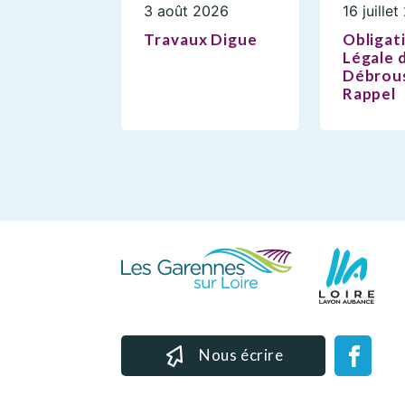
3 août 2026
16 juille
Travaux Digue
Obligat
Légale 
Débrous
Rappel
Nous écrire