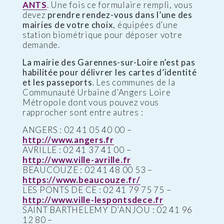
ANTS
. Une fois ce formulaire rempli, vous
devez
prendre rendez-vous dans l’une des
mairies de votre choix
, équipées d’une
station biométrique pour déposer votre
demande.
La mairie des Garennes-sur-Loire n’est pas
habilitée pour délivrer les cartes d’identité
et les passeports
. Les communes de la
Communauté Urbaine d’Angers Loire
Métropole dont vous pouvez vous
rapprocher sont entre autres :
ANGERS : 02 41 05 40 00 –
http://www.angers.fr
AVRILLE : 02 41 37 41 00 –
http://www.ville-avrille.fr
BEAUCOUZE : 02 41 48 00 53 –
https://www.beaucouze.fr/
LES PONTS DE CE : 02 41 79 75 75 –
http://www.ville-lespontsdece.fr
SAINT BARTHELEMY D’ANJOU : 02 41 96
12 80 –