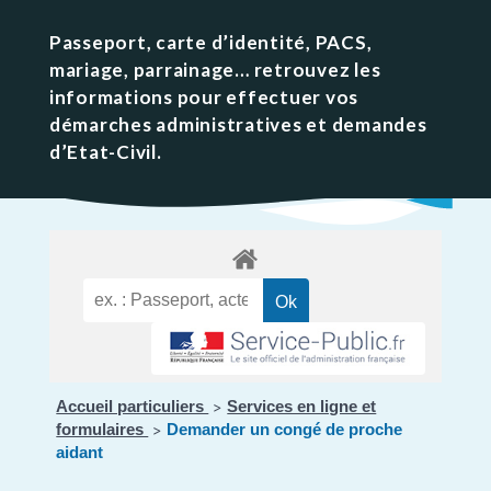
Passeport, carte d’identité, PACS,
mariage, parrainage… retrouvez les
informations pour effectuer vos
démarches administratives et demandes
d’Etat-Civil.
Accueil particuliers
Services en ligne et
>
formulaires
Demander un congé de proche
>
aidant