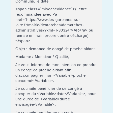
Commune, le date
<span class="miseenevidence">(Lettre
recommandée avec <a
href="https://www.les-garennes-sur-
loire.fr/mairie/demarches/demarches-
administratives/?xml=R39324">AR</a> ou
remise en main propre contre décharge)
</span>
Objet : demande de congé de proche aidant
Madame / Monsieur / Qualité,
Je vous informe de mon intention de prendre
un congé de proche aidant afin
d'accompagner mon <Variable>proche
concerné</Variable>.
Je souhaite bénéficier de ce congé à
compter du <Variable>date</Variable>, pour
une durée de <Variable>durée
envisagée</Variable>.
Je souhaite prendre mon congé