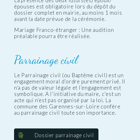
La présence des deux futurs(es) époux/
épouses est obligatoire lors du dépôt du
dossier complet en mairie, au moins 1 mois
avant la date prévue de la cérémonie.
Mariage Franco-étranger : Une audition
préalable pourra être réalisée.
Parrainage civil
Le Parrainage civil (ou Baptême civil) est un
engagement moral d’ordre purement privé. Il
n’a pas de valeur légale et l’engagement est
symbolique. A l’initiative du maire, c’est un
acte qui n’est pas organisé par la loi. La
commune des Garennes-sur-Loire confère
au parrainage civil toute son importance.
Dossier parrainage civil