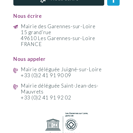
Nous écrire
Mairie des Garennes-sur-Loire
15 grand’rue
49610 Les Garennes-sur-Loire
FRANCE
Nous appeler
Mairie déléguée Juigné-sur-Loire
+33 (0)2 41 91 90 09
Mairie déléguée Saint-Jean-des-
Mauvrets
+33 (0)2 41 91 92 02