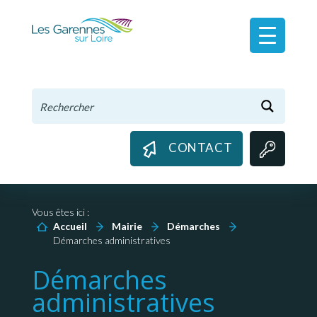
Panneau de gestion des cookies
CONTACT
Vous êtes ici :
Accueil
Mairie
Démarches
Démarches administratives
Démarches
administratives