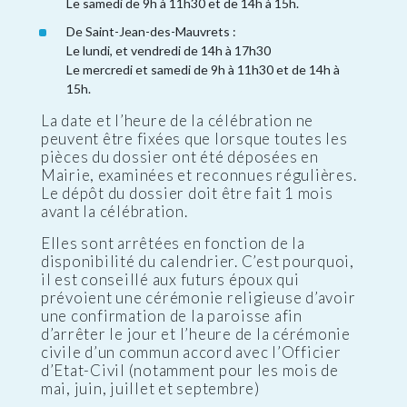
Le samedi de 9h à 11h30 et de 14h à 15h.
De Saint-Jean-des-Mauvrets :
Le lundi, et vendredi de 14h à 17h30
Le mercredi et samedi de 9h à 11h30 et de 14h à
15h.
La date et l’heure de la célébration ne
peuvent être fixées que lorsque toutes les
pièces du dossier ont été déposées en
Mairie, examinées et reconnues régulières.
Le dépôt du dossier doit être fait 1 mois
avant la célébration.
Elles sont arrêtées en fonction de la
disponibilité du calendrier. C’est pourquoi,
il est conseillé aux futurs époux qui
prévoient une cérémonie religieuse d’avoir
une confirmation de la paroisse afin
d’arrêter le jour et l’heure de la cérémonie
civile d’un commun accord avec l’Officier
d’Etat-Civil (notamment pour les mois de
mai, juin, juillet et septembre)