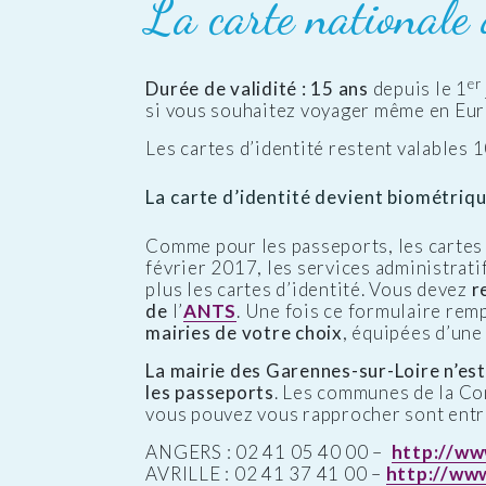
La carte nationale 
er
Durée de validité : 15 ans
depuis le 1
si vous souhaitez voyager même en Euro
Les cartes d’identité restent valables 
La carte d’identité devient biométriqu
Comme pour les passeports, les cartes 
février 2017, les services administrat
plus les cartes d’identité. Vous devez
r
de
l’
ANTS
. Une fois ce formulaire rem
mairies de votre choix
, équipées d’un
La mairie des Garennes-sur-Loire n’est 
les passeports
. Les communes de la C
vous pouvez vous rapprocher sont entre
ANGERS : 02 41 05 40 00 –
http://ww
AVRILLE : 02 41 37 41 00 –
http://www.