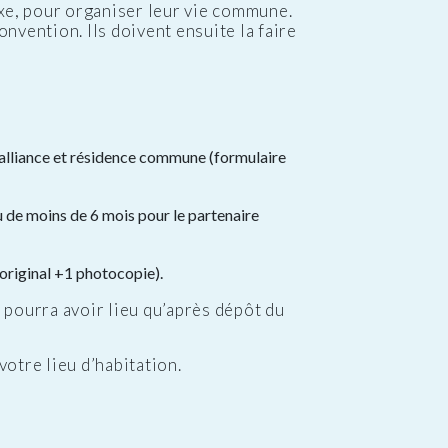
xe, pour organiser leur vie commune.
nvention. Ils doivent ensuite la faire
n-alliance et résidence commune (formulaire
ou de moins de 6 mois pour le partenaire
(original +1 photocopie).
e pourra avoir lieu qu’après dépôt du
otre lieu d’habitation.