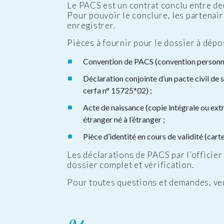
Le PACS est un contrat conclu entre de
Pour pouvoir le conclure, les partenair
enregistrer.
Pièces à fournir pour le dossier à dépo
Convention de PACS (convention personna
Déclaration conjointe d’un pacte civil de
cerfa n° 15725*02) ;
Acte de naissance (copie intégrale ou extr
étranger né à l’étranger ;
Pièce d’identité en cours de validité (car
Les déclarations de PACS par l’officier 
dossier complet et vérification.
Pour toutes questions et demandes, veui