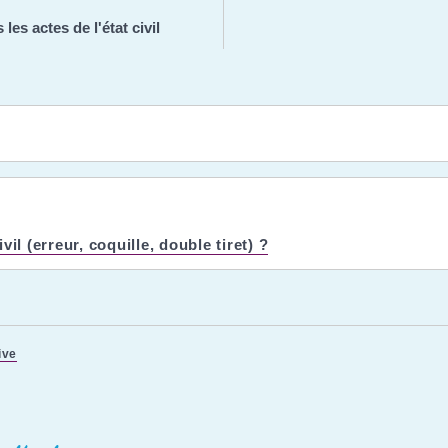
es actes de l'état civil
il (erreur, coquille, double tiret) ?
ive