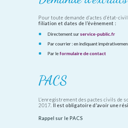
Pour toute demande d’actes d’état-civi
filiation et dates de l’évènement :
Directement sur
service-public.fr
Par courrier : en indiquant impérativement
Par le
formulaire de contact
PACS
L’enregistrement des pactes civils de sol
2017.
Il est obligatoire d’avoir une r
Rappel sur le PACS