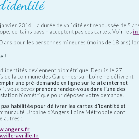
d’identité
janvier 2014. La durée de validité est repoussée de 5 an
pe, certains pays n’acceptent pas ces cartes. Voir les
i
10 ans pour les personnes mineures (moins de 18 ans) lors
e !
d’identités deviennent biométrique. Depuis le 27
ifs de la commune des Garennes-sur-Loire ne délivrent
emplir une pré-demande en ligne sur le site internet
pli, vous devez
prendre rendez-vous dans l’une des
e station biométrique pour déposer votre demande.
pas habilitée pour délivrer les cartes d’identité et
ommunauté Urbaine d’Angers Loire Métropole dont
 autres :
w.angers.fr
ville-avrille.fr