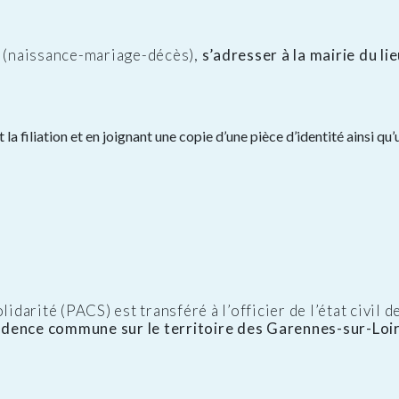
l (naissance-mariage-décès),
s’adresser à la mairie du li
 la filiation et en joignant une copie d’une pièce d’identité ainsi 
idarité (PACS) est transféré à l’officier de l’état civil d
ésidence commune sur le territoire des Garennes-sur-Loi