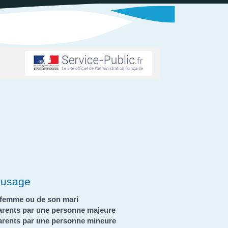
d'usage
a femme ou de son mari
parents par une personne majeure
parents par une personne mineure