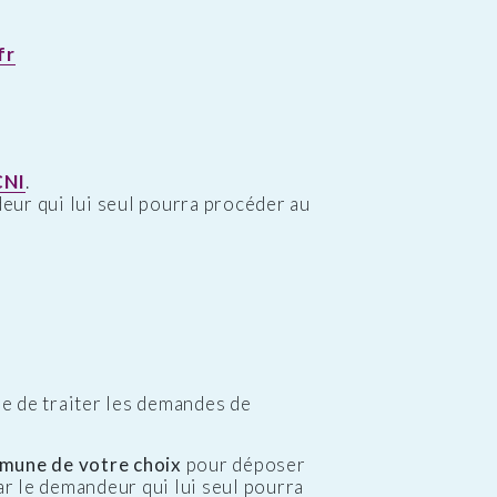
fr
CNI
.
ndeur qui lui seul pourra procéder au
e de traiter les demandes de
mune de votre choix
pour déposer
ar le demandeur qui lui seul pourra