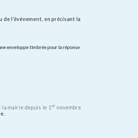
eu de l’évènement, en précisant la
qu’une enveloppe timbrée pour la réponse
er
e la mairie depuis le 1
novembre
re.