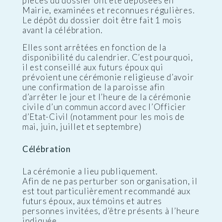
pièces du dossier ont été déposées en
Mairie, examinées et reconnues régulières.
Le dépôt du dossier doit être fait 1 mois
avant la célébration.
Elles sont arrêtées en fonction de la
disponibilité du calendrier. C’est pourquoi,
il est conseillé aux futurs époux qui
prévoient une cérémonie religieuse d’avoir
une confirmation de la paroisse afin
d’arrêter le jour et l’heure de la cérémonie
civile d’un commun accord avec l’Officier
d’Etat-Civil (notamment pour les mois de
mai, juin, juillet et septembre)
Célébration
La cérémonie a lieu publiquement.
Afin de ne pas perturber son organisation, il
est tout particulièrement recommandé aux
futurs époux, aux témoins et autres
personnes invitées, d’être présents à l’heure
indiquée.