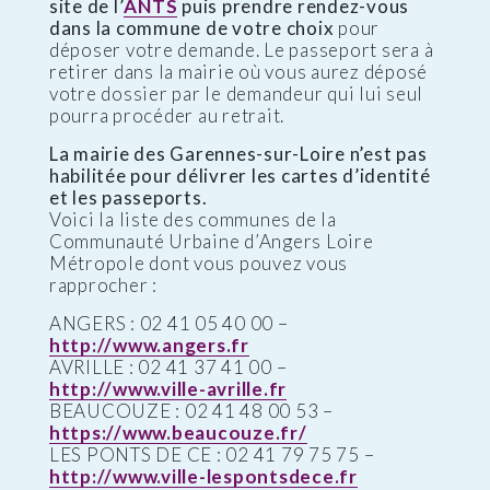
site de l’
ANTS
puis prendre rendez-vous
dans la commune de votre choix
pour
déposer votre demande. Le passeport sera à
retirer dans la mairie où vous aurez déposé
votre dossier par le demandeur qui lui seul
pourra procéder au retrait.
La mairie des Garennes-sur-Loire n’est pas
habilitée pour délivrer les cartes d’identité
et les passeports.
Voici la liste des communes de la
Communauté Urbaine d’Angers Loire
Métropole dont vous pouvez vous
rapprocher :
ANGERS : 02 41 05 40 00 –
http://www.angers.fr
AVRILLE : 02 41 37 41 00 –
http://www.ville-avrille.fr
BEAUCOUZE : 02 41 48 00 53 –
https://www.beaucouze.fr/
LES PONTS DE CE : 02 41 79 75 75 –
http://www.ville-lespontsdece.fr