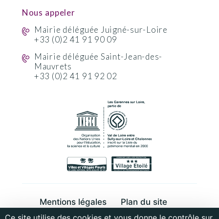
Nous appeler
Mairie déléguée Juigné-sur-Loire
+33 (0)2 41 91 90 09
Mairie déléguée Saint-Jean-des-
Mauvrets
+33 (0)2 41 91 92 02
Mentions légales
Plan du site
Ce site utilise des cookies et vous donne le contrôle sur
Cookies et données personnelles