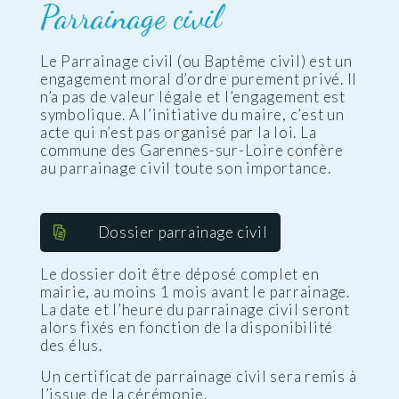
Parrainage civil
Le Parrainage civil (ou Baptême civil) est un
engagement moral d’ordre purement privé. Il
n’a pas de valeur légale et l’engagement est
symbolique. A l’initiative du maire, c’est un
acte qui n’est pas organisé par la loi. La
commune des Garennes-sur-Loire confère
au parrainage civil toute son importance.
Dossier parrainage civil
Le dossier doit être déposé complet en
mairie, au moins 1 mois avant le parrainage.
La date et l’heure du parrainage civil seront
alors fixés en fonction de la disponibilité
des élus.
Un certificat de parrainage civil sera remis à
l’issue de la cérémonie.