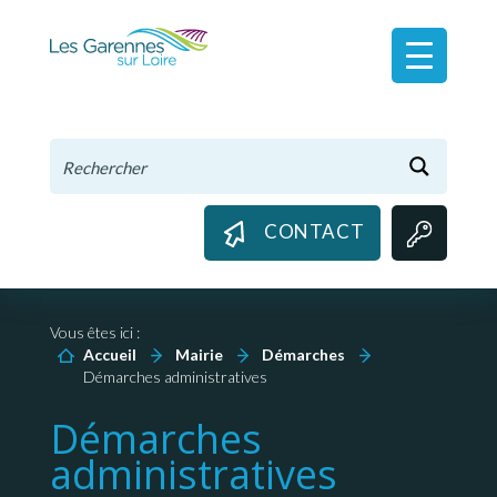
Panneau de gestion des cookies
CONTACT
Vous êtes ici :
Accueil
Mairie
Démarches
Démarches administratives
Démarches
administratives