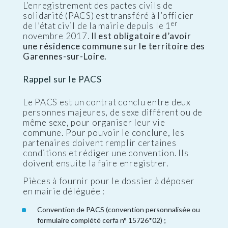
L’enregistrement des pactes civils de
solidarité (PACS) est transféré à l’officier
er
de l’état civil de la mairie depuis le 1
novembre 2017.
Il est obligatoire d’avoir
une résidence commune sur le territoire des
Garennes-sur-Loire.
Rappel sur le PACS
Le PACS est un contrat conclu entre deux
personnes majeures, de sexe différent ou de
même sexe, pour organiser leur vie
commune. Pour pouvoir le conclure, les
partenaires doivent remplir certaines
conditions et rédiger une convention. Ils
doivent ensuite la faire enregistrer.
Pièces à fournir pour le dossier à déposer
en mairie déléguée :
Convention de PACS (convention personnalisée ou
formulaire complété cerfa n° 15726*02) ;