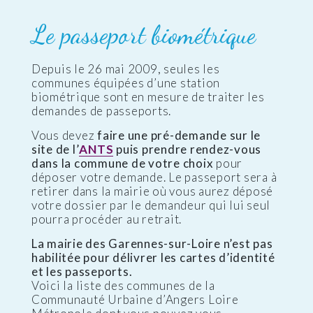
Le passeport biométrique
Depuis le 26 mai 2009, seules les
communes équipées d’une station
biométrique sont en mesure de traiter les
demandes de passeports.
Vous devez
faire une pré-demande sur le
site de l’
ANTS
puis prendre rendez-vous
dans la commune de votre choix
pour
déposer votre demande. Le passeport sera à
retirer dans la mairie où vous aurez déposé
votre dossier par le demandeur qui lui seul
pourra procéder au retrait.
La mairie des Garennes-sur-Loire n’est pas
habilitée pour délivrer les cartes d’identité
et les passeports.
Voici la liste des communes de la
Communauté Urbaine d’Angers Loire