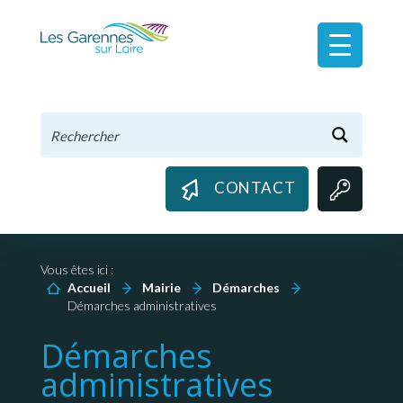
Panneau de gestion des cookies
CONTACT
Vous êtes ici :
Accueil
Mairie
Démarches
Démarches administratives
Démarches
administratives