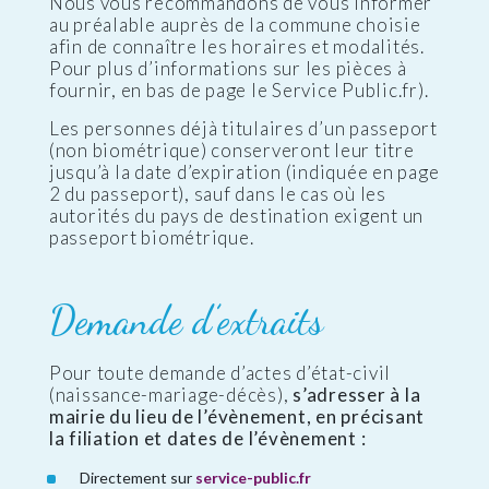
Nous vous recommandons de vous informer
au préalable auprès de la commune choisie
afin de connaître les horaires et modalités.
Pour plus d’informations sur les pièces à
fournir, en bas de page le Service Public.fr).
Les personnes déjà titulaires d’un passeport
(non biométrique) conserveront leur titre
jusqu’à la date d’expiration (indiquée en page
2 du passeport), sauf dans le cas où les
autorités du pays de destination exigent un
passeport biométrique.
Demande d’extraits
Pour toute demande d’actes d’état-civil
(naissance-mariage-décès),
s’adresser à la
mairie du lieu de l’évènement, en précisant
la filiation et dates de l’évènement :
Directement sur
service-public.fr