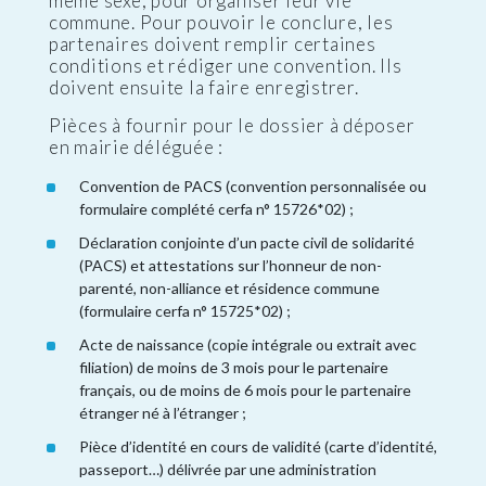
même sexe, pour organiser leur vie
commune. Pour pouvoir le conclure, les
partenaires doivent remplir certaines
conditions et rédiger une convention. Ils
doivent ensuite la faire enregistrer.
Pièces à fournir pour le dossier à déposer
en mairie déléguée :
Convention de PACS (convention personnalisée ou
formulaire complété cerfa n° 15726*02) ;
Déclaration conjointe d’un pacte civil de solidarité
(PACS) et attestations sur l’honneur de non-
parenté, non-alliance et résidence commune
(formulaire cerfa n° 15725*02) ;
Acte de naissance (copie intégrale ou extrait avec
filiation) de moins de 3 mois pour le partenaire
français, ou de moins de 6 mois pour le partenaire
étranger né à l’étranger ;
Pièce d’identité en cours de validité (carte d’identité,
passeport…) délivrée par une administration