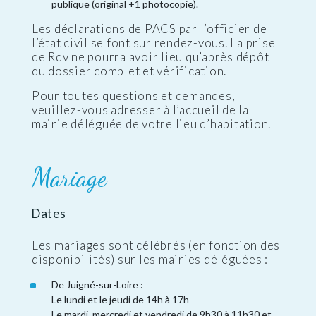
publique (original +1 photocopie).
Les déclarations de PACS par l’officier de
l’état civil se font sur rendez-vous. La prise
de Rdv ne pourra avoir lieu qu’après dépôt
du dossier complet et vérification.
Pour toutes questions et demandes,
veuillez-vous adresser à l’accueil de la
mairie déléguée de votre lieu d’habitation.
Mariage
Dates
Les mariages sont célébrés (en fonction des
disponibilités) sur les mairies déléguées :
De Juigné-sur-Loire :
Le lundi et le jeudi de 14h à 17h
Le mardi, mercredi et vendredi de 9h30 à 11h30 et