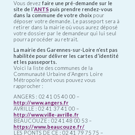
Vous devez
faire une pré-demande sur le
site de l’
ANTS
puis prendre rendez-vous
dans la commune de votre choix
pour
déposer votre demande. Le passeport sera à
retirer dans la mairie où vous aurez déposé
votre dossier par le demandeur qui lui seul
pourra procéder au retrait.
La mairie des Garennes-sur-Loire n’est pas
habilitée pour délivrer les cartes d’identité
et les passeports.
Voici la liste des communes de la
Communauté Urbaine d’Angers Loire
Métropole dont vous pouvez vous
rapprocher :
ANGERS : 02 41 05 40 00 –
http://www.angers.fr
AVRILLE : 02 41 37 41 00 –
http://www.ville-avrille.fr
BEAUCOUZE : 02 41 48 00 53 –
https://www.beaucouze.fr/
LES PONTS DE CE : 02 41 79 75 75 –