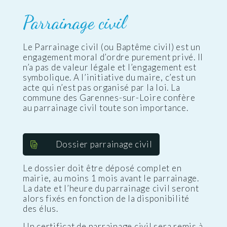
Parrainage civil
Le Parrainage civil (ou Baptême civil) est un
engagement moral d’ordre purement privé. Il
n’a pas de valeur légale et l’engagement est
symbolique. A l’initiative du maire, c’est un
acte qui n’est pas organisé par la loi. La
commune des Garennes-sur-Loire confère
au parrainage civil toute son importance.
Dossier parrainage civil
Le dossier doit être déposé complet en
mairie, au moins 1 mois avant le parrainage.
La date et l’heure du parrainage civil seront
alors fixés en fonction de la disponibilité
des élus.
Un certificat de parrainage civil sera remis à