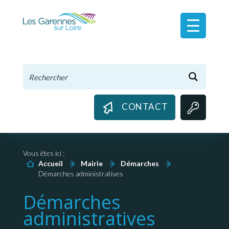
Panneau de gestion des cookies
CONTACT
Vous êtes ici :
Accueil
Mairie
Démarches
Démarches administratives
Démarches
administratives