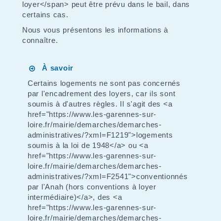
loyer</span> peut être prévu dans le bail, dans
certains cas.
Nous vous présentons les informations à
connaître.
À savoir
Certains logements ne sont pas concernés
par l'encadrement des loyers, car ils sont
soumis à d'autres règles. Il s'agit des <a
href="https://www.les-garennes-sur-
loire.fr/mairie/demarches/demarches-
administratives/?xml=F1219">logements
soumis à la loi de 1948</a> ou <a
href="https://www.les-garennes-sur-
loire.fr/mairie/demarches/demarches-
administratives/?xml=F2541">conventionnés
par l'Anah (hors conventions à loyer
intermédiaire)</a>, des <a
href="https://www.les-garennes-sur-
loire.fr/mairie/demarches/demarches-