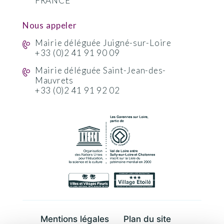
FRANCE
Nous appeler
Mairie déléguée Juigné-sur-Loire
+33 (0)2 41 91 90 09
Mairie déléguée Saint-Jean-des-
Mauvrets
+33 (0)2 41 91 92 02
Mentions légales
Plan du site