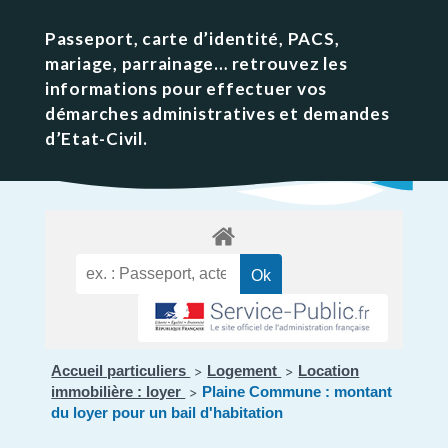
Passeport, carte d’identité, PACS,
mariage, parrainage… retrouvez les
informations pour effectuer vos
démarches administratives et demandes
d’Etat-Civil.
Accueil particuliers
Logement
Location
>
>
immobilière : loyer
Plaine Commune : montant
>
du loyer pour un bail d'habitation