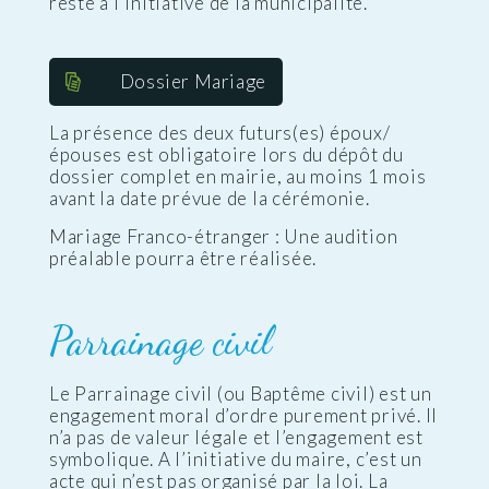
reste à l’initiative de la municipalité.
Dossier Mariage
La présence des deux futurs(es) époux/
épouses est obligatoire lors du dépôt du
dossier complet en mairie, au moins 1 mois
avant la date prévue de la cérémonie.
Mariage Franco-étranger : Une audition
préalable pourra être réalisée.
Parrainage civil
Le Parrainage civil (ou Baptême civil) est un
engagement moral d’ordre purement privé. Il
n’a pas de valeur légale et l’engagement est
symbolique. A l’initiative du maire, c’est un
acte qui n’est pas organisé par la loi. La