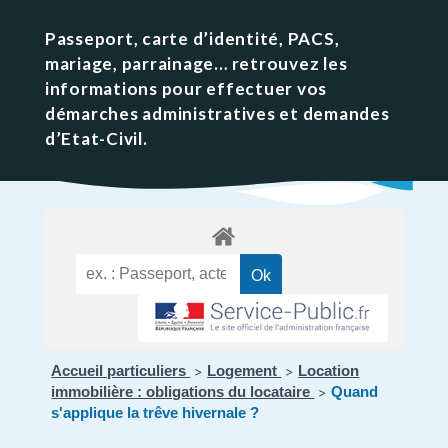
Passeport, carte d’identité, PACS,
mariage, parrainage… retrouvez les
informations pour effectuer vos
démarches administratives et demandes
d’Etat-Civil.
Accueil particuliers
Logement
Location
>
>
immobilière : obligations du locataire
Quand
>
s'applique la trêve hivernale ?