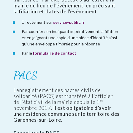
mairie du lieu de l’évènement, en précisant
la filiation et dates de l’évènement :
Directement sur
service-public.fr
Par courrier : en indiquant impérativement la filiation
et en joignant une copie d’une pièce d’identité ainsi
qu’une enveloppe timbrée pour la réponse
Par le
formulaire de contact
PACS
L’enregistrement des pactes civils de
solidarité (PACS) est transféré à l’officier
er
de l’état civil de la mairie depuis le 1
novembre 2017.
Il est obligatoire d’avoir
une résidence commune sur le territoire des
Garennes-sur-Loire.