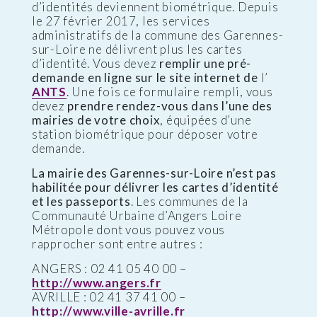
d’identités deviennent biométrique. Depuis
le 27 février 2017, les services
administratifs de la commune des Garennes-
sur-Loire ne délivrent plus les cartes
d’identité. Vous devez
remplir une pré-
demande en ligne sur le site internet de
l’
ANTS
. Une fois ce formulaire rempli, vous
devez
prendre rendez-vous dans l’une des
mairies de votre choix
, équipées d’une
station biométrique pour déposer votre
demande.
La mairie des Garennes-sur-Loire n’est pas
habilitée pour délivrer les cartes d’identité
et les passeports
. Les communes de la
Communauté Urbaine d’Angers Loire
Métropole dont vous pouvez vous
rapprocher sont entre autres :
ANGERS : 02 41 05 40 00 –
http://www.angers.fr
AVRILLE : 02 41 37 41 00 –
http://www.ville-avrille.fr