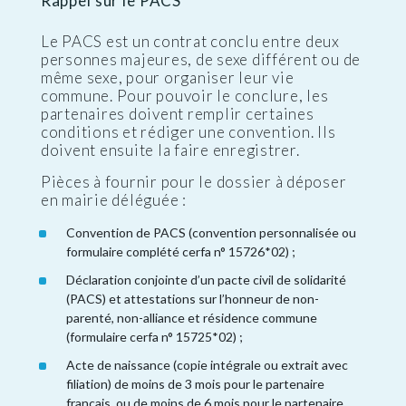
Rappel sur le PACS
Le PACS est un contrat conclu entre deux
personnes majeures, de sexe différent ou de
même sexe, pour organiser leur vie
commune. Pour pouvoir le conclure, les
partenaires doivent remplir certaines
conditions et rédiger une convention. Ils
doivent ensuite la faire enregistrer.
Pièces à fournir pour le dossier à déposer
en mairie déléguée :
Convention de PACS (convention personnalisée ou
formulaire complété cerfa n° 15726*02) ;
Déclaration conjointe d’un pacte civil de solidarité
(PACS) et attestations sur l’honneur de non-
parenté, non-alliance et résidence commune
(formulaire cerfa n° 15725*02) ;
Acte de naissance (copie intégrale ou extrait avec
filiation) de moins de 3 mois pour le partenaire
français, ou de moins de 6 mois pour le partenaire