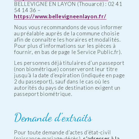
BELLEVIGNE EN LAYON (Thouarcé) : 02 41
54 14 36 –
https://www.bellevigneenlayon.fr/
Nous vous recommandons de vous informer
au préalable auprès de la commune choisie
afin de connaître les horaires et modalités.
Pour plus d’informations sur les pièces à
fournir, en bas de page le Service Public.fr).
Les personnes déjà titulaires d’un passeport
(non biométrique) conserveront leur titre
jusqu’à la date d’expiration (indiquée en page
2 du passeport), sauf dans le cas où les
autorités du pays de destination exigent un
passeport biométrique.
Demande d’extraits
Pour toute demande d’actes d’état-civil
(naissance-mariage-décès),
s’adresser à la