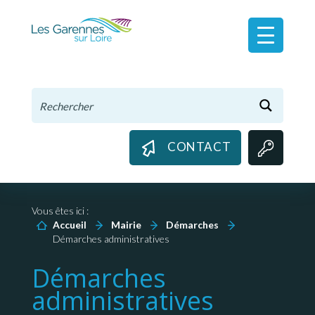
Panneau de gestion des cookies
CONTACT
Vous êtes ici :
Accueil
Mairie
Démarches
Démarches administratives
Démarches
administratives