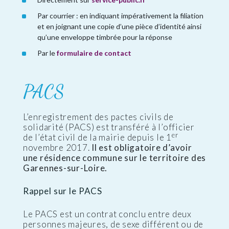
Par courrier : en indiquant impérativement la filiation
et en joignant une copie d’une pièce d’identité ainsi
qu’une enveloppe timbrée pour la réponse
Par le
formulaire de contact
PACS
L’enregistrement des pactes civils de
solidarité (PACS) est transféré à l’officier
er
de l’état civil de la mairie depuis le 1
novembre 2017.
Il est obligatoire d’avoir
une résidence commune sur le territoire des
Garennes-sur-Loire.
Rappel sur le PACS
Le PACS est un contrat conclu entre deux
personnes majeures, de sexe différent ou de