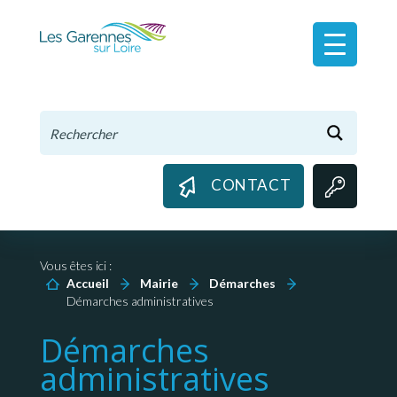
Panneau de gestion des cookies
CONTACT
Vous êtes ici :
Accueil
Mairie
Démarches
Démarches administratives
Démarches
administratives