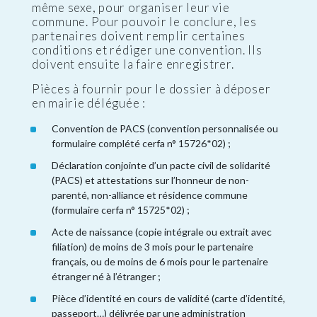
même sexe, pour organiser leur vie
commune. Pour pouvoir le conclure, les
partenaires doivent remplir certaines
conditions et rédiger une convention. Ils
doivent ensuite la faire enregistrer.
Pièces à fournir pour le dossier à déposer
en mairie déléguée :
Convention de PACS (convention personnalisée ou
formulaire complété cerfa n° 15726*02) ;
Déclaration conjointe d’un pacte civil de solidarité
(PACS) et attestations sur l’honneur de non-
parenté, non-alliance et résidence commune
(formulaire cerfa n° 15725*02) ;
Acte de naissance (copie intégrale ou extrait avec
filiation) de moins de 3 mois pour le partenaire
français, ou de moins de 6 mois pour le partenaire
étranger né à l’étranger ;
Pièce d’identité en cours de validité (carte d’identité,
passeport…) délivrée par une administration