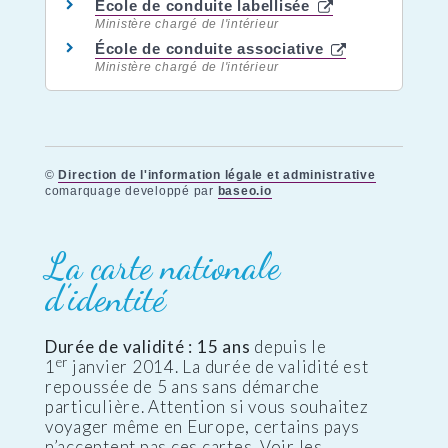
École de conduite labellisée
Ministère chargé de l'intérieur
École de conduite associative
Ministère chargé de l'intérieur
©
Direction de l'information légale et administrative
comarquage developpé par
baseo.io
La carte nationale
d’identité
Durée de validité : 15 ans
depuis le
er
1
janvier 2014. La durée de validité est
repoussée de 5 ans sans démarche
particulière. Attention si vous souhaitez
voyager même en Europe, certains pays
n’acceptent pas ces cartes. Voir les