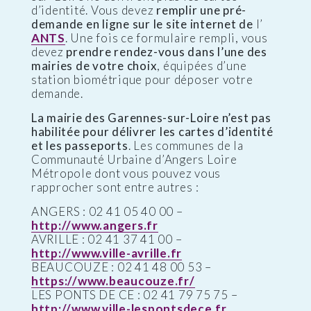
d’identité. Vous devez
remplir une pré-
demande en ligne sur le site internet de
l’
ANTS
. Une fois ce formulaire rempli, vous
devez
prendre rendez-vous dans l’une des
mairies de votre choix
, équipées d’une
station biométrique pour déposer votre
demande.
La mairie des Garennes-sur-Loire n’est pas
habilitée pour délivrer les cartes d’identité
et les passeports
. Les communes de la
Communauté Urbaine d’Angers Loire
Métropole dont vous pouvez vous
rapprocher sont entre autres :
ANGERS : 02 41 05 40 00 –
http://www.angers.fr
AVRILLE : 02 41 37 41 00 –
http://www.ville-avrille.fr
BEAUCOUZE : 02 41 48 00 53 –
https://www.beaucouze.fr/
LES PONTS DE CE : 02 41 79 75 75 –
http://www.ville-lespontsdece.fr