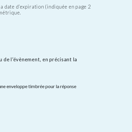
a date d’expiration (indiquée en page 2
métrique.
eu de l’évènement, en précisant la
qu’une enveloppe timbrée pour la réponse