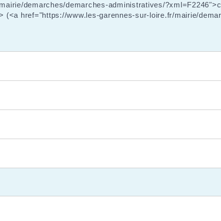
fr/mairie/demarches/demarches-administratives/?xml=F2246">
 (<a href="https://www.les-garennes-sur-loire.fr/mairie/dem