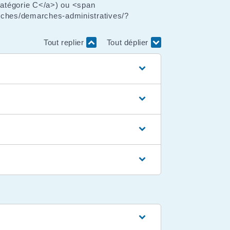
catégorie C</a>) ou <span
arches/demarches-administratives/?
Tout replier
Tout déplier