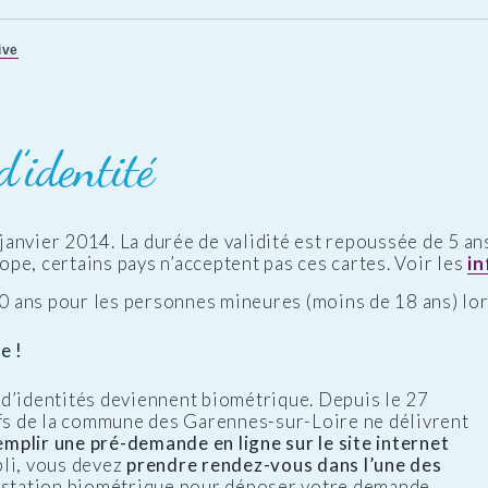
ive
d’identité
janvier 2014. La durée de validité est repoussée de 5 an
pe, certains pays n’acceptent pas ces cartes. Voir les
i
10 ans pour les personnes mineures (moins de 18 ans) lors
e !
d’identités deviennent biométrique. Depuis le 27
ifs de la commune des Garennes-sur-Loire ne délivrent
emplir une pré-demande en ligne sur le site internet
pli, vous devez
prendre rendez-vous dans l’une des
e station biométrique pour déposer votre demande.