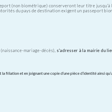
eport (non biométrique) conserveront leur titre jusqu’à l
autorités du pays de destination exigent un passeport bio
l (naissance-mariage-décès),
s’adresser à la mairie du li
 la filiation et en joignant une copie d’une pièce d’identité ainsi 