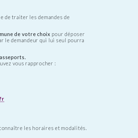
e de traiter les demandes de
mune de votre choix
pour déposer
ar le demandeur qui lui seul pourra
passeports.
uvez vous rapprocher :
fr
onnaître les horaires et modalités.