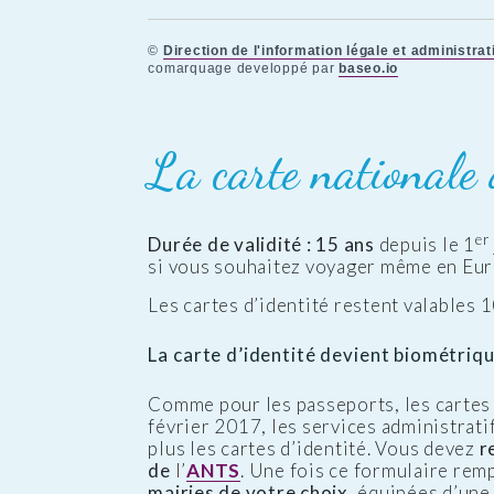
©
Direction de l'information légale et administrat
comarquage developpé par
baseo.io
La carte nationale 
er
Durée de validité : 15 ans
depuis le 1
si vous souhaitez voyager même en Euro
Les cartes d’identité restent valables 
La carte d’identité devient biométriqu
Comme pour les passeports, les cartes 
février 2017, les services administrat
plus les cartes d’identité. Vous devez
r
de
l’
ANTS
. Une fois ce formulaire rem
mairies de votre choix
, équipées d’un