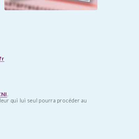
fr
CNI
.
ndeur qui lui seul pourra procéder au