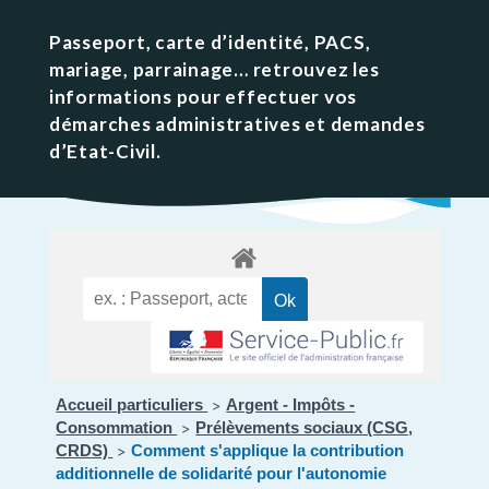
Passeport, carte d’identité, PACS,
mariage, parrainage… retrouvez les
informations pour effectuer vos
démarches administratives et demandes
d’Etat-Civil.
Accueil particuliers
Argent - Impôts -
>
Consommation
Prélèvements sociaux (CSG,
>
CRDS)
Comment s'applique la contribution
>
additionnelle de solidarité pour l'autonomie