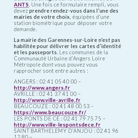
ANTS
. Une fois ce formulaire rempli, vous
devez
prendre rendez-vous dans l’une des
mairies de votre choix
, équipées d’une
station biométrique pour déposer votre
demande.
La mairie des Garennes-sur-Loire n’est pas
habilitée pour délivrer les cartes d’identité
et les passeports
. Les communes de la
Communauté Urbaine d’Angers Loire
Métropole dont vous pouvez vous
rapprocher sont entre autres :
ANGERS : 02 41 05 40 00 –
http://www.angers.fr
AVRILLE : 02 41 37 41 00 –
http://www.ville-avrille.fr
BEAUCOUZE : 02 41 48 00 53 –
https://www.beaucouze.fr/
LES PONTS DE CE : 02 41 79 75 75 –
http://www.ville-lespontsdece.fr
SAINT BARTHELEMY D’ANJOU : 02 41 96
12 80 –