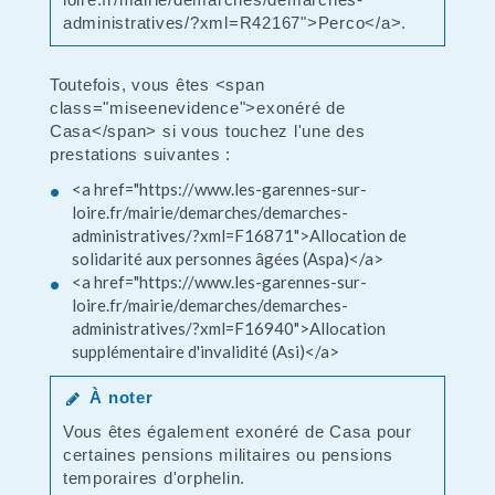
administratives/?xml=R42167">Perco</a>.
Toutefois, vous êtes <span
class="miseenevidence">exonéré de
Casa</span> si vous touchez l'une des
prestations suivantes :
<a href="https://www.les-garennes-sur-
loire.fr/mairie/demarches/demarches-
administratives/?xml=F16871">Allocation de
solidarité aux personnes âgées (Aspa)</a>
<a href="https://www.les-garennes-sur-
loire.fr/mairie/demarches/demarches-
administratives/?xml=F16940">Allocation
supplémentaire d'invalidité (Asi)</a>
À noter
Vous êtes également exonéré de Casa pour
certaines pensions militaires ou pensions
temporaires d'orphelin.