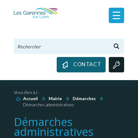
Panneau de gestion des cookies
CONTACT
Vous êtes ici :
Accueil
Mairie
Démarches
Démarches administratives
Démarches
administratives