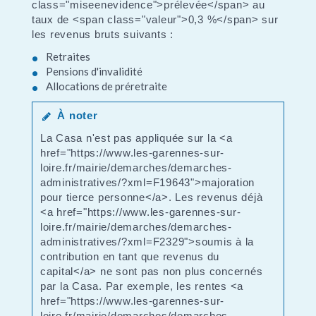
class="miseenevidence">prélevée</span> au
taux de <span class="valeur">0,3 %</span> sur
les revenus bruts suivants :
Retraites
Pensions d'invalidité
Allocations de préretraite
À noter
La Casa n'est pas appliquée sur la <a
href="https://www.les-garennes-sur-
loire.fr/mairie/demarches/demarches-
administratives/?xml=F19643">majoration
pour tierce personne</a>. Les revenus déjà
<a href="https://www.les-garennes-sur-
loire.fr/mairie/demarches/demarches-
administratives/?xml=F2329">soumis à la
contribution en tant que revenus du
capital</a> ne sont pas non plus concernés
par la Casa. Par exemple, les rentes <a
href="https://www.les-garennes-sur-
loire.fr/mairie/demarches/demarches-