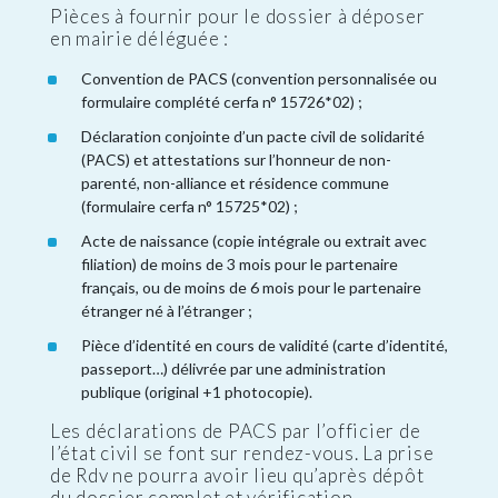
Pièces à fournir pour le dossier à déposer
en mairie déléguée :
Convention de PACS (convention personnalisée ou
formulaire complété cerfa n° 15726*02) ;
Déclaration conjointe d’un pacte civil de solidarité
(PACS) et attestations sur l’honneur de non-
parenté, non-alliance et résidence commune
(formulaire cerfa n° 15725*02) ;
Acte de naissance (copie intégrale ou extrait avec
filiation) de moins de 3 mois pour le partenaire
français, ou de moins de 6 mois pour le partenaire
étranger né à l’étranger ;
Pièce d’identité en cours de validité (carte d’identité,
passeport…) délivrée par une administration
publique (original +1 photocopie).
Les déclarations de PACS par l’officier de
l’état civil se font sur rendez-vous. La prise
de Rdv ne pourra avoir lieu qu’après dépôt
du dossier complet et vérification.