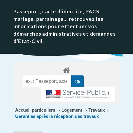
Passeport, carte d’identité, PACS,
mariage, parrainage… retrouvez les
informations pour effectuer vos
démarches administratives et demandes
d’Etat-Civil.
Accueil particuliers
Logement
Travaux
>
>
>
Garanties après la réception des travaux