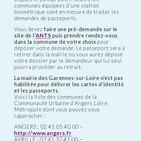
communes équipées d’une station
biométrique sont en mesure de traiter les
demandes de passeports.
Vous devez
faire une pré-demande sur le
site de l’
ANTS
puis prendre rendez-vous
dans la commune de votre choix
pour
déposer votre demande. Le passeport sera à
retirer dans la mairie où vous aurez déposé
votre dossier par le demandeur qui lui seul
pourra procéder au retrait.
La mairie des Garennes-sur-Loire n’est pas
habilitée pour délivrer les cartes d’identité
et les passeports.
Voici la liste des communes de la
Communauté Urbaine d’Angers Loire
Métropole dont vous pouvez vous
rapprocher :
ANGERS : 02 41 05 40 00 –
http://www.angers.fr
AVRILLE : 02 41 37 41 00 –