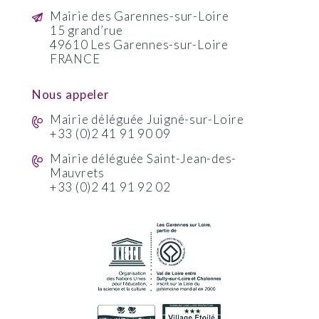
Mairie des Garennes-sur-Loire
15 grand’rue
49610 Les Garennes-sur-Loire
FRANCE
Nous appeler
Mairie déléguée Juigné-sur-Loire
+33 (0)2 41 91 90 09
Mairie déléguée Saint-Jean-des-
Mauvrets
+33 (0)2 41 91 92 02