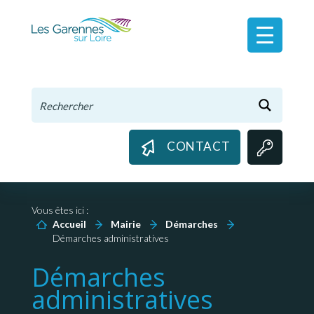
Panneau de gestion des cookies
CONTACT
Vous êtes ici :
Accueil
Mairie
Démarches
Démarches administratives
Démarches
administratives