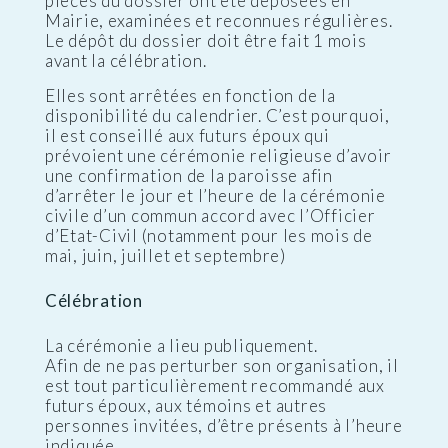
pièces du dossier ont été déposées en
Mairie, examinées et reconnues régulières.
Le dépôt du dossier doit être fait 1 mois
avant la célébration.
Elles sont arrêtées en fonction de la
disponibilité du calendrier. C’est pourquoi,
il est conseillé aux futurs époux qui
prévoient une cérémonie religieuse d’avoir
une confirmation de la paroisse afin
d’arrêter le jour et l’heure de la cérémonie
civile d’un commun accord avec l’Officier
d’Etat-Civil (notamment pour les mois de
mai, juin, juillet et septembre)
Célébration
La cérémonie a lieu publiquement.
Afin de ne pas perturber son organisation, il
est tout particulièrement recommandé aux
futurs époux, aux témoins et autres
personnes invitées, d’être présents à l’heure
indiquée.