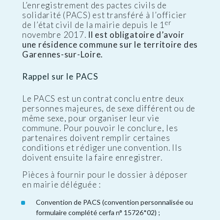
L’enregistrement des pactes civils de
solidarité (PACS) est transféré à l’officier
er
de l’état civil de la mairie depuis le 1
novembre 2017.
Il est obligatoire d’avoir
une résidence commune sur le territoire des
Garennes-sur-Loire.
Rappel sur le PACS
Le PACS est un contrat conclu entre deux
personnes majeures, de sexe différent ou de
même sexe, pour organiser leur vie
commune. Pour pouvoir le conclure, les
partenaires doivent remplir certaines
conditions et rédiger une convention. Ils
doivent ensuite la faire enregistrer.
Pièces à fournir pour le dossier à déposer
en mairie déléguée :
Convention de PACS (convention personnalisée ou
formulaire complété cerfa n° 15726*02) ;