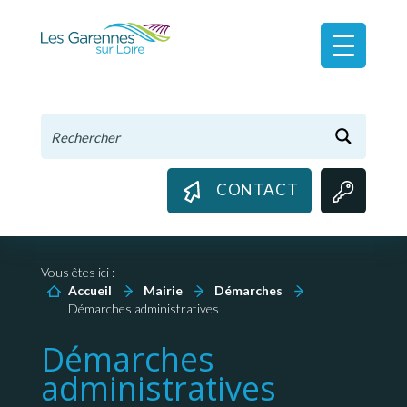
Panneau de gestion des cookies
CONTACT
Vous êtes ici :
Accueil
Mairie
Démarches
Démarches administratives
Démarches
administratives