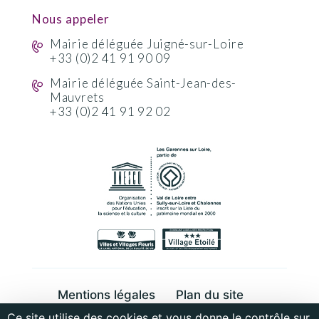
Nous appeler
Mairie déléguée Juigné-sur-Loire
+33 (0)2 41 91 90 09
Mairie déléguée Saint-Jean-des-
Mauvrets
+33 (0)2 41 91 92 02
Mentions légales
Plan du site
Ce site utilise des cookies et vous donne le contrôle sur
Cookies et données personnelles