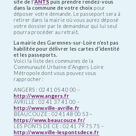
site de l’
ANTS
puis prendre rendez-vous
dans la commune de votre choix
pour
déposer votre demande. Le passeport sera à
retirer dans la mairie où vous aurez déposé
votre dossier par le demandeur qui lui seul
pourra procéder au retrait.
La mairie des Garennes-sur-Loire n’est pas
habilitée pour délivrer les cartes d’identité
et les passeports.
Voici la liste des communes de la
Communauté Urbaine d’Angers Loire
Métropole dont vous pouvez vous
rapprocher :
ANGERS : 02 41 05 40 00 –
http://www.angers.fr
AVRILLE : 02 41 37 41 00 –
http://www.ville-avrille.fr
BEAUCOUZE : 02 41 48 00 53 –
https://www.beaucouze.fr/
LES PONTS DE CE : 02 41 79 75 75 –
http://www.ville-lespontsdece.fr