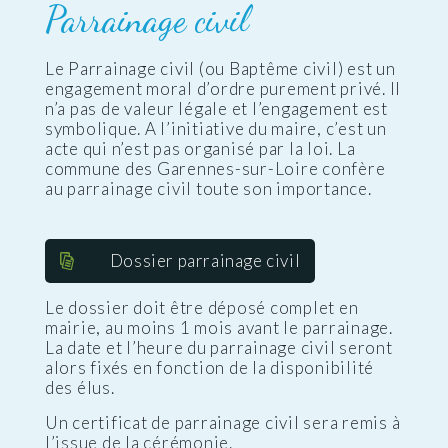
Parrainage civil
Le Parrainage civil (ou Baptême civil) est un
engagement moral d’ordre purement privé. Il
n’a pas de valeur légale et l’engagement est
symbolique. A l’initiative du maire, c’est un
acte qui n’est pas organisé par la loi. La
commune des Garennes-sur-Loire confère
au parrainage civil toute son importance.
Dossier parrainage civil
Le dossier doit être déposé complet en
mairie, au moins 1 mois avant le parrainage.
La date et l’heure du parrainage civil seront
alors fixés en fonction de la disponibilité
des élus.
Un certificat de parrainage civil sera remis à
l’issue de la cérémonie.