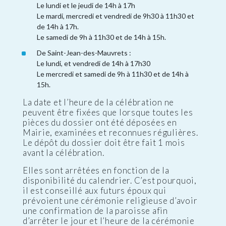
Le lundi et le jeudi de 14h à 17h
Le mardi, mercredi et vendredi de 9h30 à 11h30 et
de 14h à 17h.
Le samedi de 9h à 11h30 et de 14h à 15h.
De Saint-Jean-des-Mauvrets :
Le lundi, et vendredi de 14h à 17h30
Le mercredi et samedi de 9h à 11h30 et de 14h à
15h.
La date et l’heure de la célébration ne
peuvent être fixées que lorsque toutes les
pièces du dossier ont été déposées en
Mairie, examinées et reconnues régulières.
Le dépôt du dossier doit être fait 1 mois
avant la célébration.
Elles sont arrêtées en fonction de la
disponibilité du calendrier. C’est pourquoi,
il est conseillé aux futurs époux qui
prévoient une cérémonie religieuse d’avoir
une confirmation de la paroisse afin
d’arrêter le jour et l’heure de la cérémonie