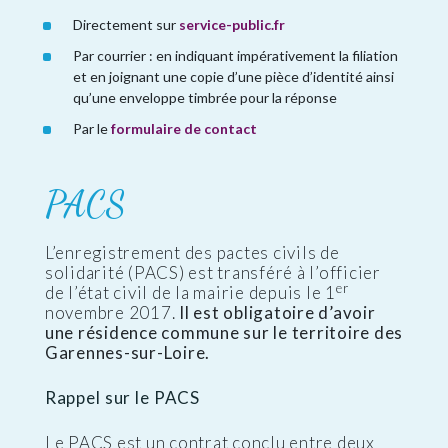
Directement sur
service-public.fr
Par courrier : en indiquant impérativement la filiation
et en joignant une copie d’une pièce d’identité ainsi
qu’une enveloppe timbrée pour la réponse
Par le
formulaire de contact
PACS
L’enregistrement des pactes civils de
solidarité (PACS) est transféré à l’officier
er
de l’état civil de la mairie depuis le 1
novembre 2017.
Il est obligatoire d’avoir
une résidence commune sur le territoire des
Garennes-sur-Loire.
Rappel sur le PACS
Le PACS est un contrat conclu entre deux