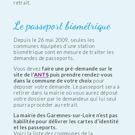
retrait.
Le passeport biométrique
Depuis le 26 mai 2009, seules les
communes équipées d’une station
biométrique sont en mesure de traiter les
demandes de passeports.
Vous devez
faire une pré-demande sur le
site de l’
ANTS
puis prendre rendez-vous
dans la commune de votre choix
pour
déposer votre demande. Le passeport sera à
retirer dans la mairie où vous aurez déposé
votre dossier par le demandeur qui lui seul
pourra procéder au retrait.
La mairie des Garennes-sur-Loire n’est pas
habilitée pour délivrer les cartes d’identité
et les passeports.
Voici la liste des communes de la