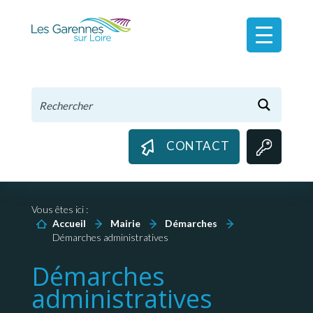
Panneau de gestion des cookies
CONTACT
Vous êtes ici :
Accueil
Mairie
Démarches
Démarches administratives
Démarches
administratives