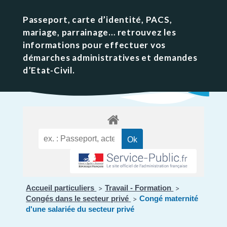
Passeport, carte d’identité, PACS,
mariage, parrainage… retrouvez les
informations pour effectuer vos
démarches administratives et demandes
d’Etat-Civil.
Accueil particuliers
Travail - Formation
>
>
Congés dans le secteur privé
Congé maternité
>
d'une salariée du secteur privé