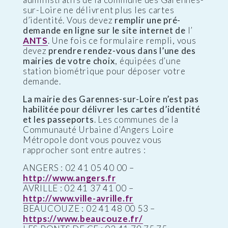
sur-Loire ne délivrent plus les cartes
d’identité. Vous devez
remplir une pré-
demande en ligne sur le site internet de
l’
ANTS
. Une fois ce formulaire rempli, vous
devez
prendre rendez-vous dans l’une des
mairies de votre choix
, équipées d’une
station biométrique pour déposer votre
demande.
La mairie des Garennes-sur-Loire n’est pas
habilitée pour délivrer les cartes d’identité
et les passeports
. Les communes de la
Communauté Urbaine d’Angers Loire
Métropole dont vous pouvez vous
rapprocher sont entre autres :
ANGERS : 02 41 05 40 00 –
http://www.angers.fr
AVRILLE : 02 41 37 41 00 –
http://www.ville-avrille.fr
BEAUCOUZE : 02 41 48 00 53 –
https://www.beaucouze.fr/