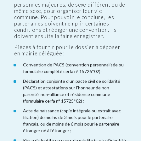
personnes majeures, de sexe différent ou de
même sexe, pour organiser leur vie
commune. Pour pouvoir le conclure, les
partenaires doivent remplir certaines
conditions et rédiger une convention. Ils
doivent ensuite la faire enregistrer.
Pièces à fournir pour le dossier à déposer
en mairie déléguée :
Convention de PACS (convention personnalisée ou
formulaire complété cerfa n° 15726*02) ;
Déclaration conjointe d’un pacte civil de solidarité
(PACS) et attestations sur l’honneur de non-
parenté, non-alliance et résidence commune
(formulaire cerfa n° 15725*02) ;
Acte de naissance (copie intégrale ou extrait avec
filiation) de moins de 3 mois pour le partenaire
français, ou de moins de 6 mois pour le partenaire
étranger né à l’étranger ;
Pièce d’identité en cours de validité (carte d’identité,