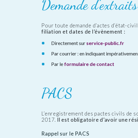
Demande d’extraits
Pour toute demande d’actes d’état-civi
filiation et dates de l’évènement :
Directement sur
service-public.fr
Par courrier : en indiquant impérativement
Par le
formulaire de contact
PACS
L’enregistrement des pactes civils de sol
2017.
Il est obligatoire d’avoir une r
Rappel sur le PACS