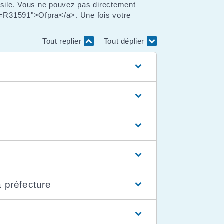
asile. Vous ne pouvez pas directement
ml=R31591">Ofpra</a>. Une fois votre
Tout replier
Tout déplier
a préfecture