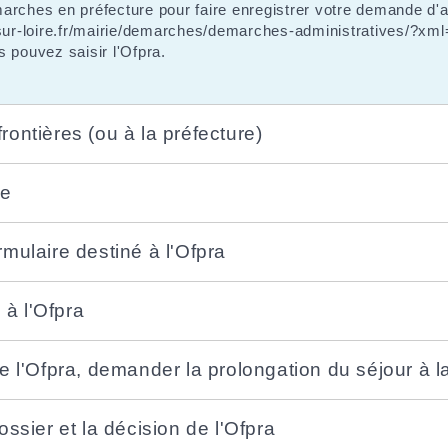
arches en préfecture pour faire enregistrer votre demande d'
s-sur-loire.fr/mairie/demarches/demarches-administratives/?x
 pouvez saisir l'Ofpra.
rontières (ou à la préfecture)
re
rmulaire destiné à l'Ofpra
 à l'Ofpra
de l'Ofpra, demander la prolongation du séjour à l
ossier et la décision de l'Ofpra