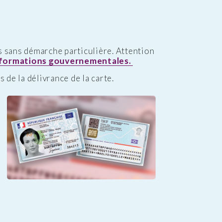
s sans démarche particulière. Attention
nformations gouvernementales.
 de la délivrance de la carte.