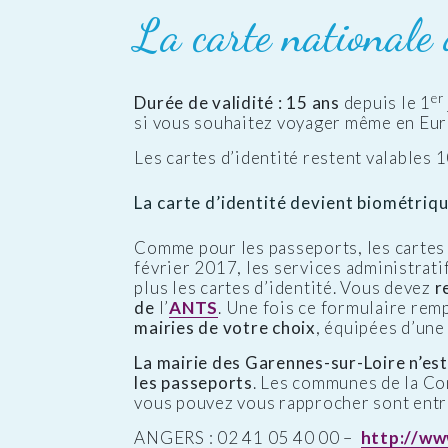
La carte nationale 
er
Durée de validité : 15 ans
depuis le 1
si vous souhaitez voyager même en Euro
Les cartes d’identité restent valables 
La carte d’identité devient biométriqu
Comme pour les passeports, les cartes 
février 2017, les services administrat
plus les cartes d’identité. Vous devez
r
de
l’
ANTS
. Une fois ce formulaire rem
mairies de votre choix
, équipées d’un
La mairie des Garennes-sur-Loire n’est 
les passeports
. Les communes de la C
vous pouvez vous rapprocher sont entre
ANGERS : 02 41 05 40 00 –
http://ww