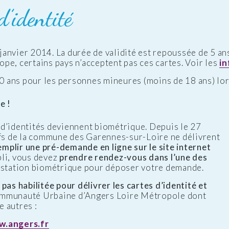
d’identité
janvier 2014. La durée de validité est repoussée de 5 an
pe, certains pays n’acceptent pas ces cartes. Voir les
i
10 ans pour les personnes mineures (moins de 18 ans) lors
e !
d’identités deviennent biométrique. Depuis le 27
ifs de la commune des Garennes-sur-Loire ne délivrent
emplir une pré-demande en ligne sur le site internet
pli, vous devez
prendre rendez-vous dans l’une des
e station biométrique pour déposer votre demande.
pas habilitée pour délivrer les cartes d’identité et
ommunauté Urbaine d’Angers Loire Métropole dont
 autres :
w.angers.fr