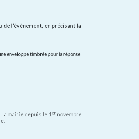
eu de l’évènement, en précisant la
qu’une enveloppe timbrée pour la réponse
er
e la mairie depuis le 1
novembre
re.