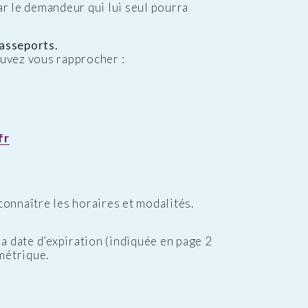
ar le demandeur qui lui seul pourra
passeports.
uvez vous rapprocher :
fr
onnaître les horaires et modalités.
a date d’expiration (indiquée en page 2
métrique.