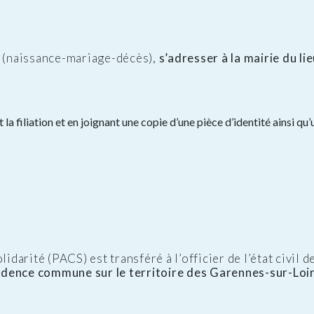
l (naissance-mariage-décès),
s’adresser à la mairie du li
 la filiation et en joignant une copie d’une pièce d’identité ainsi 
idarité (PACS) est transféré à l’officier de l’état civil d
ésidence commune sur le territoire des Garennes-sur-Loi