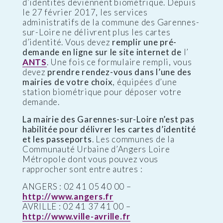
d’identités deviennent biométrique. Depuis
le 27 février 2017, les services
administratifs de la commune des Garennes-
sur-Loire ne délivrent plus les cartes
d’identité. Vous devez
remplir une pré-
demande en ligne sur le site internet de
l’
ANTS
. Une fois ce formulaire rempli, vous
devez
prendre rendez-vous dans l’une des
mairies de votre choix
, équipées d’une
station biométrique pour déposer votre
demande.
La mairie des Garennes-sur-Loire n’est pas
habilitée pour délivrer les cartes d’identité
et les passeports
. Les communes de la
Communauté Urbaine d’Angers Loire
Métropole dont vous pouvez vous
rapprocher sont entre autres :
ANGERS : 02 41 05 40 00 –
http://www.angers.fr
AVRILLE : 02 41 37 41 00 –
http://www.ville-avrille.fr