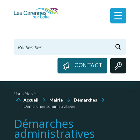
Panneau de gestion des cookies
CONTACT
Vous êtes ici :
Accueil
Mairie
Démarches
Démarches administratives
Démarches
administratives