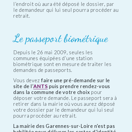
l’endroit où aura été déposé le dossier, par
le demandeur qui lui seul pourra procéder au
retrait.
Le passeport biométrique
Depuis le 26 mai 2009, seules les
communes équipées d’une station
biométrique sont en mesure de traiter les
demandes de passeports.
Vous devez
faire une pré-demande sur le
site de l’
ANTS
puis prendre rendez-vous
dans la commune de votre choix
pour
déposer votre demande. Le passeport sera à
retirer dans la mairie où vous aurez déposé
votre dossier par le demandeur qui lui seul
pourra procéder au retrait.
La mairie des Garennes-sur-Loire n’est pas
habilitée pour délivrer les cartes d’identité