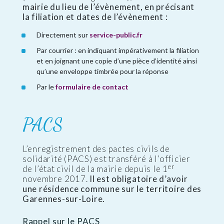
mairie du lieu de l’évènement, en précisant
la filiation et dates de l’évènement :
Directement sur
service-public.fr
Par courrier : en indiquant impérativement la filiation
et en joignant une copie d’une pièce d’identité ainsi
qu’une enveloppe timbrée pour la réponse
Par le
formulaire de contact
PACS
L’enregistrement des pactes civils de
solidarité (PACS) est transféré à l’officier
er
de l’état civil de la mairie depuis le 1
novembre 2017.
Il est obligatoire d’avoir
une résidence commune sur le territoire des
Garennes-sur-Loire.
Rappel sur le PACS