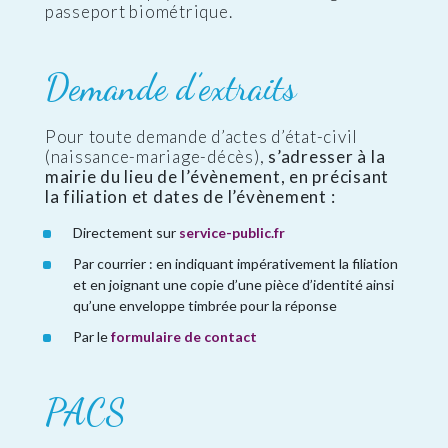
passeport biométrique.
Demande d’extraits
Pour toute demande d’actes d’état-civil
(naissance-mariage-décès),
s’adresser à la
mairie du lieu de l’évènement, en précisant
la filiation et dates de l’évènement :
Directement sur
service-public.fr
Par courrier : en indiquant impérativement la filiation
et en joignant une copie d’une pièce d’identité ainsi
qu’une enveloppe timbrée pour la réponse
Par le
formulaire de contact
PACS