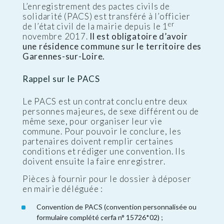
L’enregistrement des pactes civils de
solidarité (PACS) est transféré à l’officier
er
de l’état civil de la mairie depuis le 1
novembre 2017.
Il est obligatoire d’avoir
une résidence commune sur le territoire des
Garennes-sur-Loire.
Rappel sur le PACS
Le PACS est un contrat conclu entre deux
personnes majeures, de sexe différent ou de
même sexe, pour organiser leur vie
commune. Pour pouvoir le conclure, les
partenaires doivent remplir certaines
conditions et rédiger une convention. Ils
doivent ensuite la faire enregistrer.
Pièces à fournir pour le dossier à déposer
en mairie déléguée :
Convention de PACS (convention personnalisée ou
formulaire complété cerfa n° 15726*02) ;