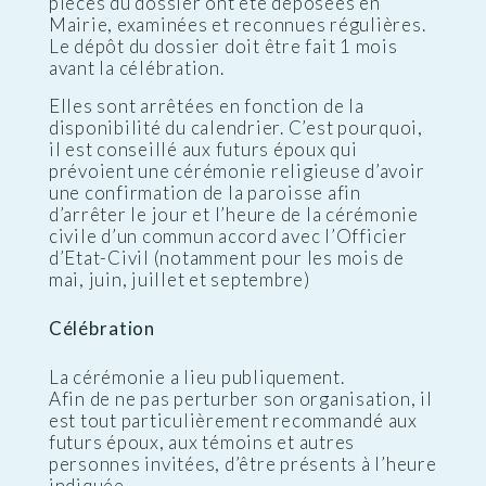
pièces du dossier ont été déposées en
Mairie, examinées et reconnues régulières.
Le dépôt du dossier doit être fait 1 mois
avant la célébration.
Elles sont arrêtées en fonction de la
disponibilité du calendrier. C’est pourquoi,
il est conseillé aux futurs époux qui
prévoient une cérémonie religieuse d’avoir
une confirmation de la paroisse afin
d’arrêter le jour et l’heure de la cérémonie
civile d’un commun accord avec l’Officier
d’Etat-Civil (notamment pour les mois de
mai, juin, juillet et septembre)
Célébration
La cérémonie a lieu publiquement.
Afin de ne pas perturber son organisation, il
est tout particulièrement recommandé aux
futurs époux, aux témoins et autres
personnes invitées, d’être présents à l’heure
indiquée.