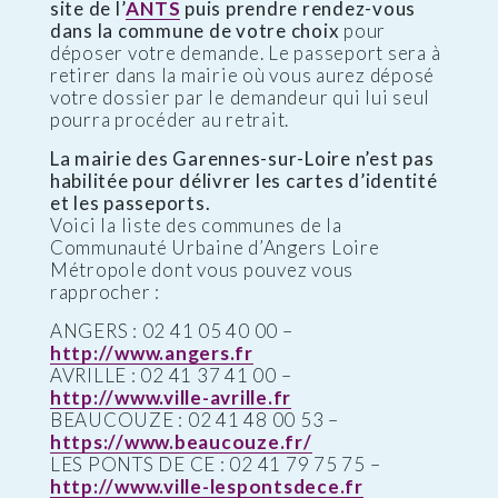
site de l’
ANTS
puis prendre rendez-vous
dans la commune de votre choix
pour
déposer votre demande. Le passeport sera à
retirer dans la mairie où vous aurez déposé
votre dossier par le demandeur qui lui seul
pourra procéder au retrait.
La mairie des Garennes-sur-Loire n’est pas
habilitée pour délivrer les cartes d’identité
et les passeports.
Voici la liste des communes de la
Communauté Urbaine d’Angers Loire
Métropole dont vous pouvez vous
rapprocher :
ANGERS : 02 41 05 40 00 –
http://www.angers.fr
AVRILLE : 02 41 37 41 00 –
http://www.ville-avrille.fr
BEAUCOUZE : 02 41 48 00 53 –
https://www.beaucouze.fr/
LES PONTS DE CE : 02 41 79 75 75 –
http://www.ville-lespontsdece.fr