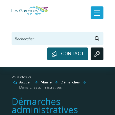
Panneau de gestion des cookies
CONTACT
Vous êtes ici :
Accueil
Mairie
Démarches
Démarches administratives
Démarches
administratives