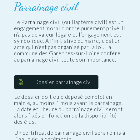
Parrainage civil
Le Parrainage civil (ou Baptême civil) est un
engagement moral d’ordre purement privé. Il
n’a pas de valeur légale et l’engagement est
symbolique. A l’initiative du maire, c’est un
acte qui n’est pas organisé par la loi. La
commune des Garennes-sur-Loire confère
au parrainage civil toute son importance.
Dossier parrainage civil
Le dossier doit être déposé complet en
mairie, au moins 1 mois avant le parrainage.
La date et l’heure du parrainage civil seront
alors fixés en fonction de la disponibilité
des élus.
Un certificat de parrainage civil sera remis à
l’issue de la cérémonie.