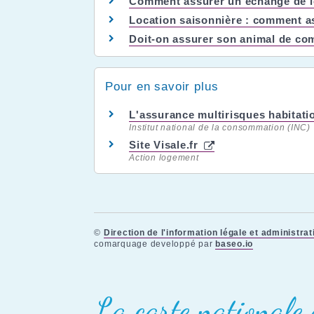
Comment assurer un échange de lo
Location saisonnière : comment a
Doit-on assurer son animal de co
Pour en savoir plus
L'assurance multirisques habitat
Institut national de la consommation (INC)
Site Visale.fr
Action logement
©
Direction de l'information légale et administrat
comarquage developpé par
baseo.io
La carte nationale 