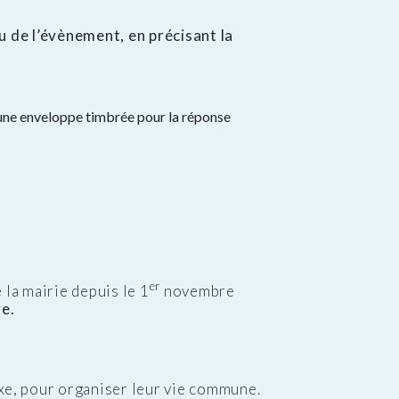
eu de l’évènement, en précisant la
qu’une enveloppe timbrée pour la réponse
er
e la mairie depuis le 1
novembre
re.
xe, pour organiser leur vie commune.