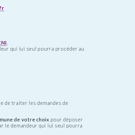
fr
CNI
.
ndeur qui lui seul pourra procéder au
e de traiter les demandes de
mune de votre choix
pour déposer
ar le demandeur qui lui seul pourra