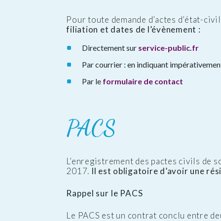
Pour toute demande d’actes d’état-civi
filiation et dates de l’évènement :
Directement sur
service-public.fr
Par courrier : en indiquant impérativement
Par le
formulaire de contact
PACS
L’enregistrement des pactes civils de sol
2017.
Il est obligatoire d’avoir une r
Rappel sur le PACS
Le PACS est un contrat conclu entre de