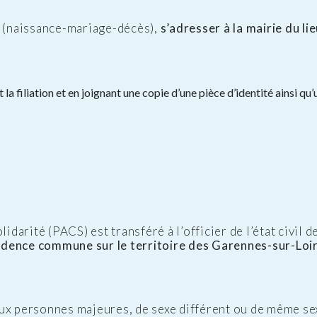
l (naissance-mariage-décès),
s’adresser à la mairie du li
 la filiation et en joignant une copie d’une pièce d’identité ainsi 
idarité (PACS) est transféré à l’officier de l’état civil d
ésidence commune sur le territoire des Garennes-sur-Loi
ux personnes majeures, de sexe différent ou de même se