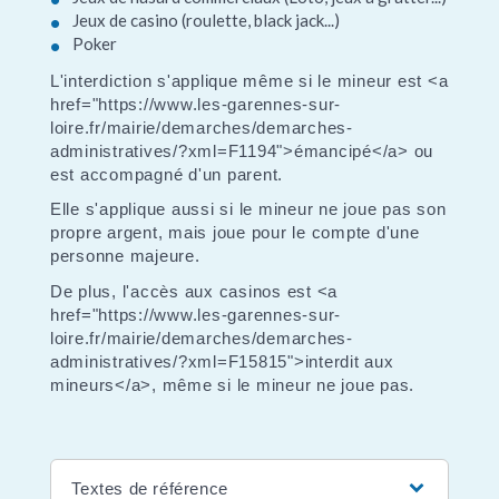
Jeux de casino (roulette, black jack...)
Poker
L'interdiction s'applique même si le mineur est <a
href="https://www.les-garennes-sur-
loire.fr/mairie/demarches/demarches-
administratives/?xml=F1194">émancipé</a> ou
est accompagné d'un parent.
Elle s'applique aussi si le mineur ne joue pas son
propre argent, mais joue pour le compte d'une
personne majeure.
De plus, l'accès aux casinos est <a
href="https://www.les-garennes-sur-
loire.fr/mairie/demarches/demarches-
administratives/?xml=F15815">interdit aux
mineurs</a>, même si le mineur ne joue pas.
Textes de référence