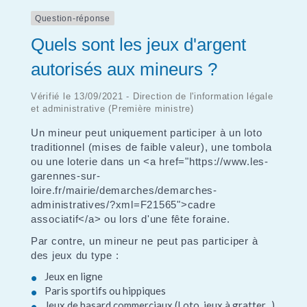
Question-réponse
Quels sont les jeux d'argent
autorisés aux mineurs ?
Vérifié le 13/09/2021 - Direction de l'information légale
et administrative (Première ministre)
Un mineur peut uniquement participer à un loto
traditionnel (mises de faible valeur), une tombola
ou une loterie dans un <a href="https://www.les-
garennes-sur-
loire.fr/mairie/demarches/demarches-
administratives/?xml=F21565">cadre
associatif</a> ou lors d'une fête foraine.
Par contre, un mineur ne peut pas participer à
des jeux du type :
Jeux en ligne
Paris sportifs ou hippiques
Jeux de hasard commerciaux (Loto, jeux à gratter...)