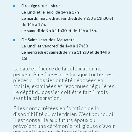
De Juigné-sur-Loire :
Le lundi et le jeudi de 14h à 17h
Le mardi, mercredi et vendredi de 9h30 à 11h30 et
de 14h à 17h.
Le samedi de 9h à 11h30 et de 14h à 15h.
De Saint-Jean-des-Mauvrets :
Le lundi, et vendredi de 14h à 17h30
Le mercredi et samedi de 9h à 11h30 et de 14h à
15h.
La date et l’heure de la célébration ne
peuvent être fixées que lorsque toutes les
pièces du dossier ont été déposées en
Mairie, examinées et reconnues régulières.
Le dépôt du dossier doit être fait 1 mois
avant la célébration.
Elles sont arrêtées en fonction de la
disponibilité du calendrier. C’est pourquoi,
il est conseillé aux futurs époux qui
prévoient une cérémonie religieuse d’avoir
une confirmation de la paroisse afin