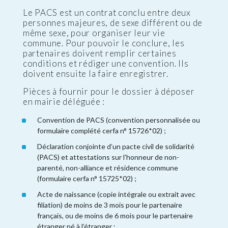
Le PACS est un contrat conclu entre deux
personnes majeures, de sexe différent ou de
même sexe, pour organiser leur vie
commune. Pour pouvoir le conclure, les
partenaires doivent remplir certaines
conditions et rédiger une convention. Ils
doivent ensuite la faire enregistrer.
Pièces à fournir pour le dossier à déposer
en mairie déléguée :
Convention de PACS (convention personnalisée ou
formulaire complété cerfa n° 15726*02) ;
Déclaration conjointe d’un pacte civil de solidarité
(PACS) et attestations sur l’honneur de non-
parenté, non-alliance et résidence commune
(formulaire cerfa n° 15725*02) ;
Acte de naissance (copie intégrale ou extrait avec
filiation) de moins de 3 mois pour le partenaire
français, ou de moins de 6 mois pour le partenaire
étranger né à l’étranger ;