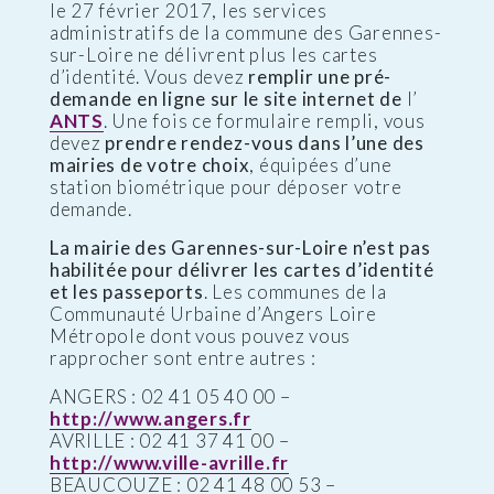
le 27 février 2017, les services
administratifs de la commune des Garennes-
sur-Loire ne délivrent plus les cartes
d’identité. Vous devez
remplir une pré-
demande en ligne sur le site internet de
l’
ANTS
. Une fois ce formulaire rempli, vous
devez
prendre rendez-vous dans l’une des
mairies de votre choix
, équipées d’une
station biométrique pour déposer votre
demande.
La mairie des Garennes-sur-Loire n’est pas
habilitée pour délivrer les cartes d’identité
et les passeports
. Les communes de la
Communauté Urbaine d’Angers Loire
Métropole dont vous pouvez vous
rapprocher sont entre autres :
ANGERS : 02 41 05 40 00 –
http://www.angers.fr
AVRILLE : 02 41 37 41 00 –
http://www.ville-avrille.fr
BEAUCOUZE : 02 41 48 00 53 –