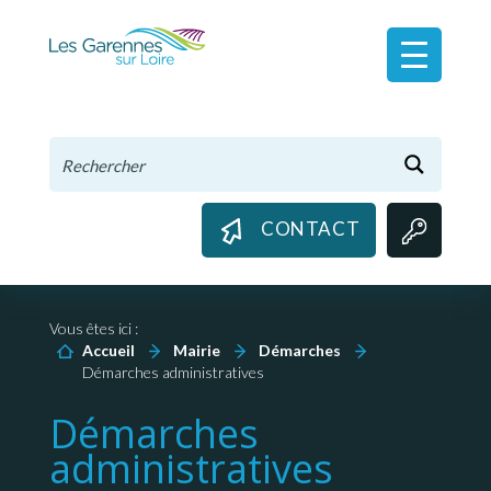
Panneau de gestion des cookies
CONTACT
Vous êtes ici :
Accueil
Mairie
Démarches
Démarches administratives
Démarches
administratives