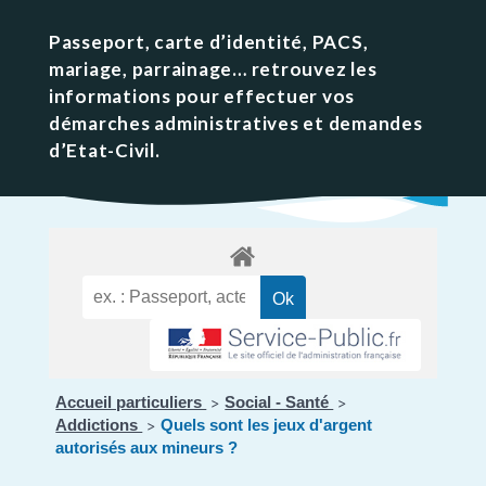
Passeport, carte d’identité, PACS,
mariage, parrainage… retrouvez les
informations pour effectuer vos
démarches administratives et demandes
d’Etat-Civil.
Accueil particuliers
Social - Santé
>
>
Addictions
Quels sont les jeux d'argent
>
autorisés aux mineurs ?