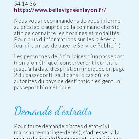
54 14 36 –
https://www.bellevigneenlayon.fr/
Nous vous recommandons de vous informer
au préalable auprès de la commune choisie
afin de connaître les horaires et modalités.
Pour plus d’informations sur les pièces à
fournir, en bas de page le Service Public.fr).
Les personnes déjà titulaires d’un passeport
(non biométrique) conserveront leur titre
jusqu’à la date d’expiration (indiquée en page
2 du passeport), sauf dans le cas où les
autorités du pays de destination exigent un
passeport biométrique.
Demande d’extraits
Pour toute demande d’actes d’état-civil
(naissance-mariage-décès),
s’adresser à la
mairie du lieu de l’évènement, en précisant