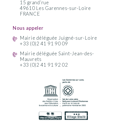
15 grand’rue
49610 Les Garennes-sur-Loire
FRANCE
Nous appeler
Mairie déléguée Juigné-sur-Loire
+33 (0)2 41 91 90 09
Mairie déléguée Saint-Jean-des-
Mauvrets
+33 (0)2 41 91 92 02