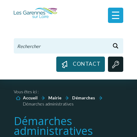
Panneau de gestion des cookies
CONTACT
Vous êtes ici :
Accueil
Mairie
Démarches
Démarches administratives
Démarches
administratives