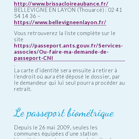
http://www.brissacloireaubance.fr/
BELLEVIGNE EN LAYON (Thouarcé) : 02 41
54 14 36 –
https://www.bellevigneenlayon.fr/
Vous retrouverez la liste complète sur le
site
https://passeport.ants.gouv.fr/Services-
associes/Ou-faire-ma-demande-de-
passeport-CNI
.
La carte d’identité sera ensuite à retirer à
l’endroit où aura été déposé le dossier, par
le demandeur qui lui seul pourra procéder au
retrait.
Le passeport biométrique
Depuis le 26 mai 2009, seules les
communes équipées d’une station