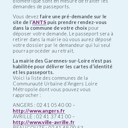
biométrique sont en mesure de traiter les
demandes de passeports.
Vous devez
faire une pré-demande sur le
site de l’
ANTS
puis prendre rendez-vous
dans la commune de votre choix
pour
déposer votre demande. Le passeport sera à
retirer dans la mairie où vous aurez déposé
votre dossier par le demandeur qui lui seul
pourra procéder au retrait.
La mairie des Garennes-sur-Loire n’est pas
habilitée pour délivrer les cartes d’identité
et les passeports.
Voici la liste des communes de la
Communauté Urbaine d’Angers Loire
Métropole dont vous pouvez vous
rapprocher :
ANGERS : 02 41 05 40 00 –
http://www.angers.fr
AVRILLE : 02 41 37 41 00 –
http://www.ville-avrille.fr
BEAUCOUZE : 02 41 48 00 53 –