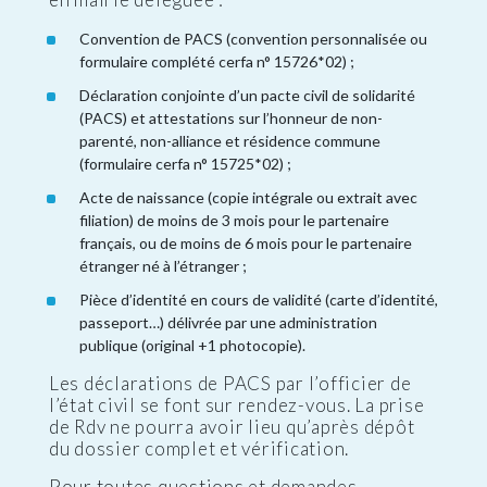
Convention de PACS (convention personnalisée ou
formulaire complété cerfa n° 15726*02) ;
Déclaration conjointe d’un pacte civil de solidarité
(PACS) et attestations sur l’honneur de non-
parenté, non-alliance et résidence commune
(formulaire cerfa n° 15725*02) ;
Acte de naissance (copie intégrale ou extrait avec
filiation) de moins de 3 mois pour le partenaire
français, ou de moins de 6 mois pour le partenaire
étranger né à l’étranger ;
Pièce d’identité en cours de validité (carte d’identité,
passeport…) délivrée par une administration
publique (original +1 photocopie).
Les déclarations de PACS par l’officier de
l’état civil se font sur rendez-vous. La prise
de Rdv ne pourra avoir lieu qu’après dépôt
du dossier complet et vérification.
Pour toutes questions et demandes,