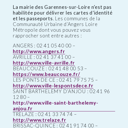
La mairie des Garennes-sur-Loire n’est pas
habilitée pour délivrer les cartes d’identité
et les passeports
. Les communes de la
Communauté Urbaine d’Angers Loire
Métropole dont vous pouvez vous
rapprocher sont entre autres :
ANGERS : 02 41 05 40 00 –
http://www.angers.fr
AVRILLE : 02 41 37 41 00 –
http://www.ville-avrille.fr
BEAUCOUZE : 02 41 48 00 53 –
https://www.beaucouze.fr/
LES PONTS DE CE : 02 41 79 75 75 –
http://www.ville-lespontsdece.fr
SAINT BARTHELEMY D’ANJOU : 02 41 96
12 80 –
http://www.ville-saint-barthelemy-
anjou.fr
TRELAZE : 02 41 33 74 74 –
http://www.trelaze.fr
BRISSAC-QUINCE : 02 41 91 74 00 –