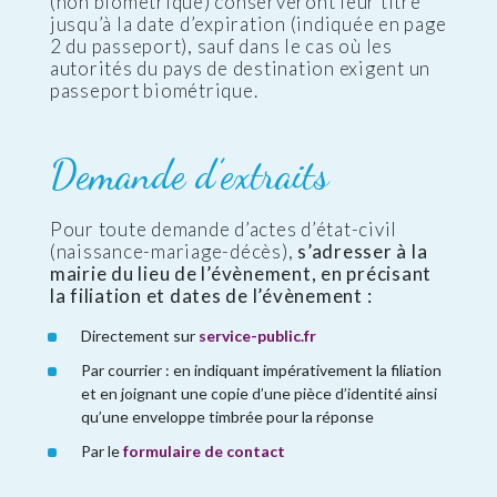
(non biométrique) conserveront leur titre
jusqu’à la date d’expiration (indiquée en page
2 du passeport), sauf dans le cas où les
autorités du pays de destination exigent un
passeport biométrique.
Demande d’extraits
Pour toute demande d’actes d’état-civil
(naissance-mariage-décès),
s’adresser à la
mairie du lieu de l’évènement, en précisant
la filiation et dates de l’évènement :
Directement sur
service-public.fr
Par courrier : en indiquant impérativement la filiation
et en joignant une copie d’une pièce d’identité ainsi
qu’une enveloppe timbrée pour la réponse
Par le
formulaire de contact