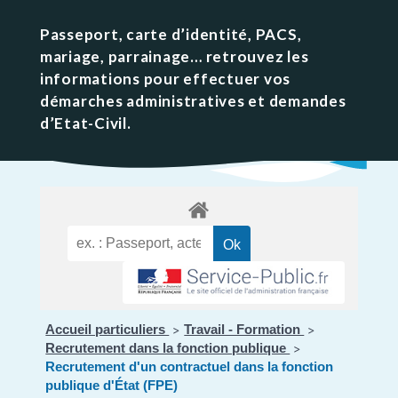
Passeport, carte d’identité, PACS,
mariage, parrainage… retrouvez les
informations pour effectuer vos
démarches administratives et demandes
d’Etat-Civil.
Accueil particuliers
Travail - Formation
>
>
Recrutement dans la fonction publique
>
Recrutement d'un contractuel dans la fonction
publique d'État (FPE)