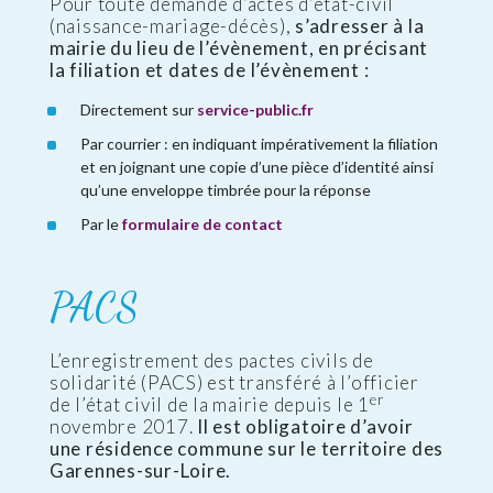
Pour toute demande d’actes d’état-civil
(naissance-mariage-décès),
s’adresser à la
mairie du lieu de l’évènement, en précisant
la filiation et dates de l’évènement :
Directement sur
service-public.fr
Par courrier : en indiquant impérativement la filiation
et en joignant une copie d’une pièce d’identité ainsi
qu’une enveloppe timbrée pour la réponse
Par le
formulaire de contact
PACS
L’enregistrement des pactes civils de
solidarité (PACS) est transféré à l’officier
er
de l’état civil de la mairie depuis le 1
novembre 2017.
Il est obligatoire d’avoir
une résidence commune sur le territoire des
Garennes-sur-Loire.