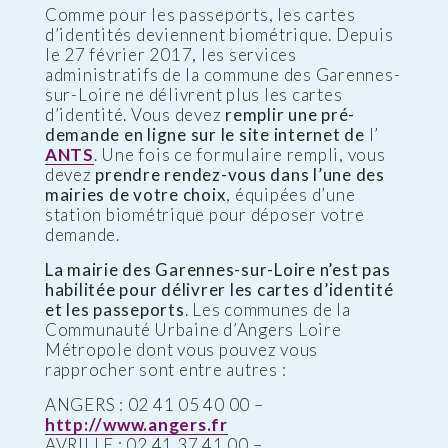
Comme pour les passeports, les cartes
d’identités deviennent biométrique. Depuis
le 27 février 2017, les services
administratifs de la commune des Garennes-
sur-Loire ne délivrent plus les cartes
d’identité. Vous devez
remplir une pré-
demande en ligne sur le site internet de
l’
ANTS
. Une fois ce formulaire rempli, vous
devez
prendre rendez-vous dans l’une des
mairies de votre choix
, équipées d’une
station biométrique pour déposer votre
demande.
La mairie des Garennes-sur-Loire n’est pas
habilitée pour délivrer les cartes d’identité
et les passeports
. Les communes de la
Communauté Urbaine d’Angers Loire
Métropole dont vous pouvez vous
rapprocher sont entre autres :
ANGERS : 02 41 05 40 00 –
http://www.angers.fr
AVRILLE : 02 41 37 41 00 –