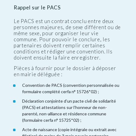
Rappel sur le PACS
Le PACS est un contrat conclu entre deux
personnes majeures, de sexe différent ou de
même sexe, pour organiser leur vie
commune. Pour pouvoir le conclure, les
partenaires doivent remplir certaines
conditions et rédiger une convention. Ils
doivent ensuite la faire enregistrer.
Pièces à fournir pour le dossier à déposer
en mairie déléguée :
Convention de PACS (convention personnalisée ou
formulaire complété cerfa n° 15726*02) ;
Déclaration conjointe d’un pacte civil de solidarité
(PACS) et attestations sur l’honneur de non-
parenté, non-alliance et résidence commune
(formulaire cerfa n° 15725*02) ;
Acte de naissance (copie intégrale ou extrait avec
filiation) de moins de 3 mois pour le partenaire