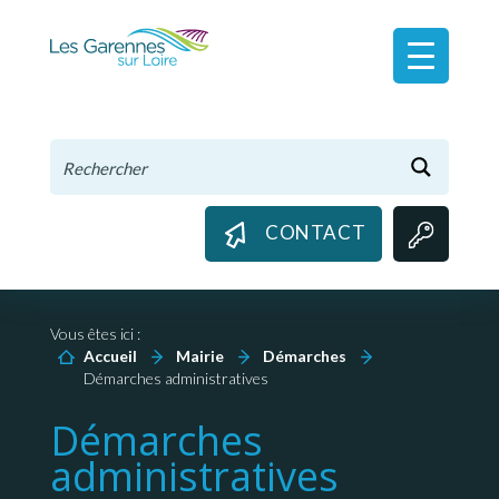
Panneau de gestion des cookies
CONTACT
Vous êtes ici :
Accueil
Mairie
Démarches
Démarches administratives
Démarches
administratives