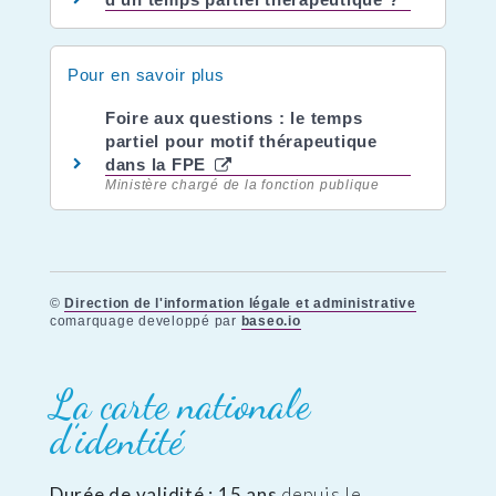
Pour en savoir plus
Foire aux questions : le temps
partiel pour motif thérapeutique
dans la FPE
Ministère chargé de la fonction publique
©
Direction de l'information légale et administrative
comarquage developpé par
baseo.io
La carte nationale
d’identité
Durée de validité : 15 ans
depuis le