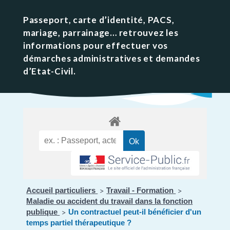
Passeport, carte d’identité, PACS,
mariage, parrainage… retrouvez les
informations pour effectuer vos
démarches administratives et demandes
d’Etat-Civil.
Accueil particuliers
Travail - Formation
>
>
Maladie ou accident du travail dans la fonction
publique
Un contractuel peut-il bénéficier d'un
>
temps partiel thérapeutique ?