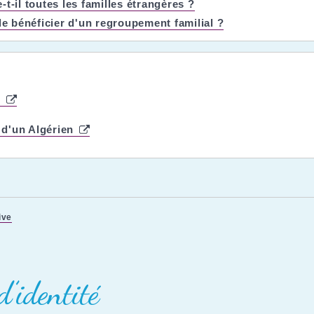
t-il toutes les familles étrangères ?
le bénéficier d'un regroupement familial ?
i
 d'un Algérien
ive
d’identité