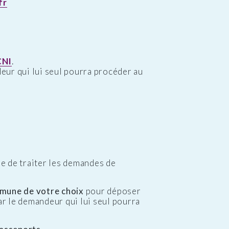
fr
CNI
.
ndeur qui lui seul pourra procéder au
e de traiter les demandes de
mune de votre choix
pour déposer
ar le demandeur qui lui seul pourra