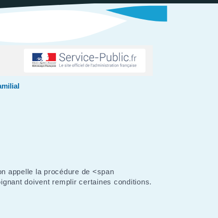
milial
'on appelle la procédure de <span
ignant doivent remplir certaines conditions.