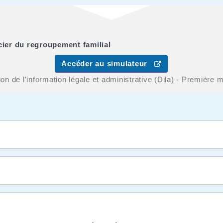
cier du regroupement familial
Accéder au simulateur
ion de l'information légale et administrative (Dila) - Première m