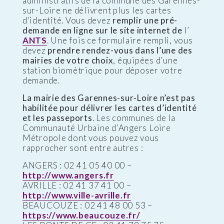
administratifs de la commune des Garennes-
sur-Loire ne délivrent plus les cartes
d’identité. Vous devez
remplir une pré-
demande en ligne sur le site internet de
l’
ANTS
. Une fois ce formulaire rempli, vous
devez
prendre rendez-vous dans l’une des
mairies de votre choix
, équipées d’une
station biométrique pour déposer votre
demande.
La mairie des Garennes-sur-Loire n’est pas
habilitée pour délivrer les cartes d’identité
et les passeports
. Les communes de la
Communauté Urbaine d’Angers Loire
Métropole dont vous pouvez vous
rapprocher sont entre autres :
ANGERS : 02 41 05 40 00 –
http://www.angers.fr
AVRILLE : 02 41 37 41 00 –
http://www.ville-avrille.fr
BEAUCOUZE : 02 41 48 00 53 –
https://www.beaucouze.fr/