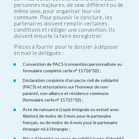
personnes majeures, de sexe différent ou de
même sexe, pour organiser leur vie
commune. Pour pouvoir le conclure, les
partenaires doivent remplir certaines
conditions et rédiger une convention. Ils
doivent ensuite la faire enregistrer.
Pièces à fournir pour le dossier à déposer
en mairie déléguée :
Convention de PACS (convention personnalisée ou
formulaire complété cerfa n° 15726*02) ;
Déclaration conjointe d’un pacte civil de solidarité
(PACS) et attestations sur l’honneur de non-
parenté, non-alliance et résidence commune
(formulaire cerfa n° 15725*02) ;
Acte de naissance (copie intégrale ou extrait avec
filiation) de moins de 3 mois pour le partenaire
français, ou de moins de 6 mois pour le partenaire
étranger né à l’étranger ;
Pièce d’identité en cours de validité (carte d’identité,