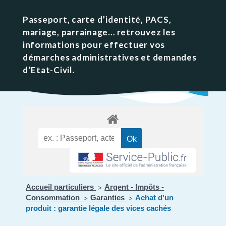
Passeport, carte d’identité, PACS,
mariage, parrainage… retrouvez les
informations pour effectuer vos
démarches administratives et demandes
d’Etat-Civil.
Accueil particuliers
Argent - Impôts -
>
Consommation
Garanties
Achat d'un
>
>
produit : garantie légale des vices cachés