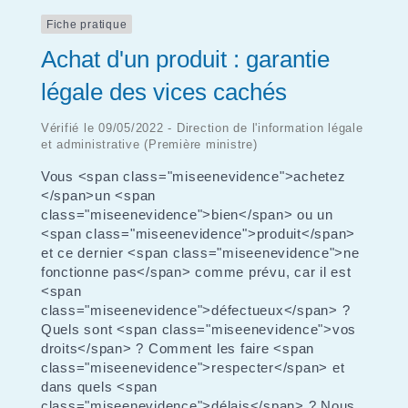
Fiche pratique
Achat d'un produit : garantie
légale des vices cachés
Vérifié le 09/05/2022 - Direction de l'information légale
et administrative (Première ministre)
Vous <span class="miseenevidence">achetez
</span>un <span
class="miseenevidence">bien</span> ou un
<span class="miseenevidence">produit</span>
et ce dernier <span class="miseenevidence">ne
fonctionne pas</span> comme prévu, car il est
<span
class="miseenevidence">défectueux</span> ?
Quels sont <span class="miseenevidence">vos
droits</span> ? Comment les faire <span
class="miseenevidence">respecter</span> et
dans quels <span
class="miseenevidence">délais</span> ? Nous