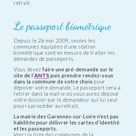
retrait.
Le passeport biométrique
Depuis le 26 mai 2009, seules les
communes équipées d’une station
biométrique sont en mesure de traiter les
demandes de passeports.
Vous devez
faire une pré-demande sur le
site de l’
ANTS
puis prendre rendez-vous
dans la commune de votre choix
pour
déposer votre demande. Le passeport sera à
retirer dans la mairie où vous aurez déposé
votre dossier par le demandeur qui lui seul
pourra procéder au retrait.
La mairie des Garennes-sur-Loire n’est pas
habilitée pour délivrer les cartes d’identité
et les passeports.
Voici la liste des communes de la