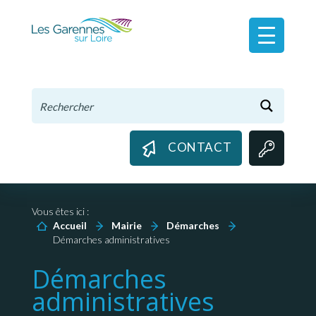
Panneau de gestion des cookies
CONTACT
Vous êtes ici :
Accueil
Mairie
Démarches
Démarches administratives
Démarches
administratives