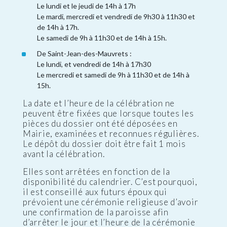
Le lundi et le jeudi de 14h à 17h
Le mardi, mercredi et vendredi de 9h30 à 11h30 et
de 14h à 17h.
Le samedi de 9h à 11h30 et de 14h à 15h.
De Saint-Jean-des-Mauvrets :
Le lundi, et vendredi de 14h à 17h30
Le mercredi et samedi de 9h à 11h30 et de 14h à
15h.
La date et l’heure de la célébration ne
peuvent être fixées que lorsque toutes les
pièces du dossier ont été déposées en
Mairie, examinées et reconnues régulières.
Le dépôt du dossier doit être fait 1 mois
avant la célébration.
Elles sont arrêtées en fonction de la
disponibilité du calendrier. C’est pourquoi,
il est conseillé aux futurs époux qui
prévoient une cérémonie religieuse d’avoir
une confirmation de la paroisse afin
d’arrêter le jour et l’heure de la cérémonie