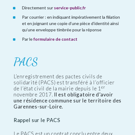
Directement sur
service-public.fr
Par courrier : en indiquant impérativement la filiation
et en joignant une copie d’une pièce d’identité ainsi
qu’une enveloppe timbrée pour la réponse
Par le
formulaire de contact
PACS
L’enregistrement des pactes civils de
solidarité (PACS) est transféré à l’officier
er
de l’état civil de la mairie depuis le 1
novembre 2017.
Il est obligatoire d’avoir
une résidence commune sur le territoire des
Garennes-sur-Loire.
Rappel sur le PACS
Le PACS est un contrat conclu entre deux