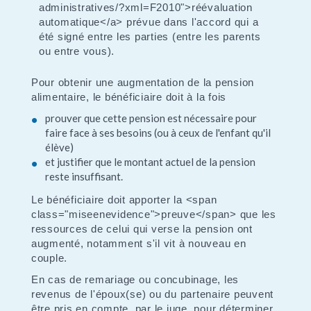
administratives/?xml=F2010">réévaluation
automatique</a> prévue dans l'accord qui a
été signé entre les parties (entre les parents
ou entre vous).
Pour obtenir une augmentation de la pension
alimentaire, le bénéficiaire doit à la fois
prouver que cette pension est nécessaire pour
faire face à ses besoins (ou à ceux de l'enfant qu'il
élève)
et justifier que le montant actuel de la pension
reste insuffisant.
Le bénéficiaire doit apporter la <span
class="miseenevidence">preuve</span> que les
ressources de celui qui verse la pension ont
augmenté, notamment s'il vit à nouveau en
couple.
En cas de remariage ou concubinage, les
revenus de l'époux(se) ou du partenaire peuvent
être pris en compte, par le juge, pour déterminer