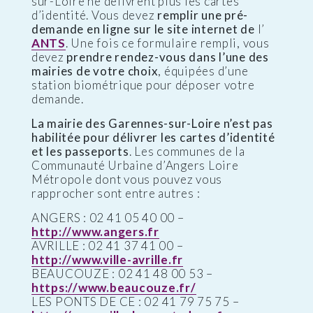
sur-Loire ne délivrent plus les cartes
d’identité. Vous devez
remplir une pré-
demande en ligne sur le site internet de
l’
ANTS
. Une fois ce formulaire rempli, vous
devez
prendre rendez-vous dans l’une des
mairies de votre choix
, équipées d’une
station biométrique pour déposer votre
demande.
La mairie des Garennes-sur-Loire n’est pas
habilitée pour délivrer les cartes d’identité
et les passeports
. Les communes de la
Communauté Urbaine d’Angers Loire
Métropole dont vous pouvez vous
rapprocher sont entre autres :
ANGERS : 02 41 05 40 00 –
http://www.angers.fr
AVRILLE : 02 41 37 41 00 –
http://www.ville-avrille.fr
BEAUCOUZE : 02 41 48 00 53 –
https://www.beaucouze.fr/
LES PONTS DE CE : 02 41 79 75 75 –