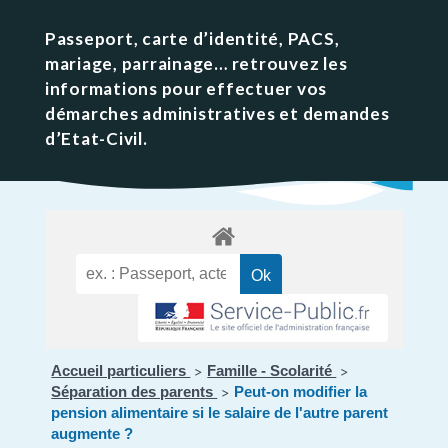
Passeport, carte d’identité, PACS,
mariage, parrainage… retrouvez les
informations pour effectuer vos
démarches administratives et demandes
d’Etat-Civil.
Accueil particuliers
Famille - Scolarité
>
>
Séparation des parents
Peut-on modifier la
>
pension alimentaire si le salaire de l'autre parent
augmente ?