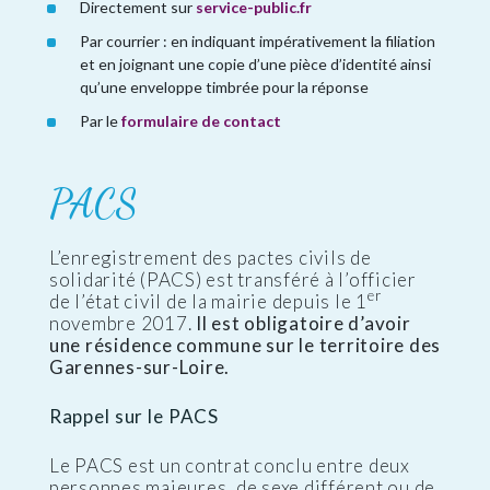
Directement sur
service-public.fr
Par courrier : en indiquant impérativement la filiation
et en joignant une copie d’une pièce d’identité ainsi
qu’une enveloppe timbrée pour la réponse
Par le
formulaire de contact
PACS
L’enregistrement des pactes civils de
solidarité (PACS) est transféré à l’officier
er
de l’état civil de la mairie depuis le 1
novembre 2017.
Il est obligatoire d’avoir
une résidence commune sur le territoire des
Garennes-sur-Loire.
Rappel sur le PACS
Le PACS est un contrat conclu entre deux
personnes majeures, de sexe différent ou de