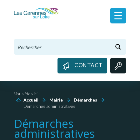
Panneau de gestion des cookies
CONTACT
Vous êtes ici :
Accueil
Mairie
Démarches
Démarches administratives
Démarches
administratives