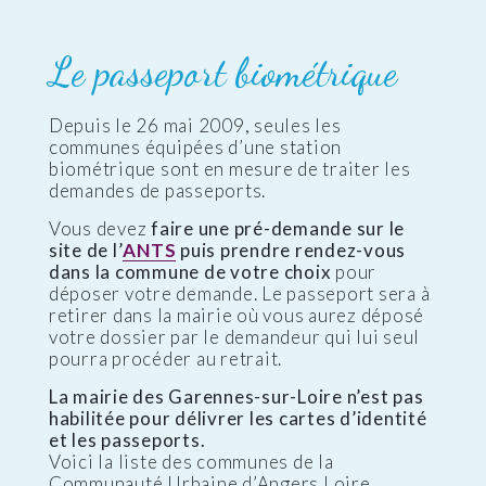
Le passeport biométrique
Depuis le 26 mai 2009, seules les
communes équipées d’une station
biométrique sont en mesure de traiter les
demandes de passeports.
Vous devez
faire une pré-demande sur le
site de l’
ANTS
puis prendre rendez-vous
dans la commune de votre choix
pour
déposer votre demande. Le passeport sera à
retirer dans la mairie où vous aurez déposé
votre dossier par le demandeur qui lui seul
pourra procéder au retrait.
La mairie des Garennes-sur-Loire n’est pas
habilitée pour délivrer les cartes d’identité
et les passeports.
Voici la liste des communes de la
Communauté Urbaine d’Angers Loire