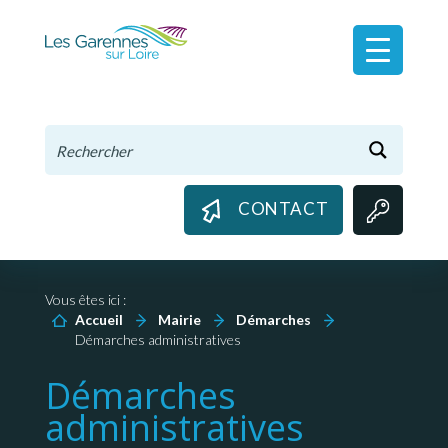
Panneau de gestion des cookies
CONTACT
Vous êtes ici :
Accueil
Mairie
Démarches
Démarches administratives
Démarches
administratives