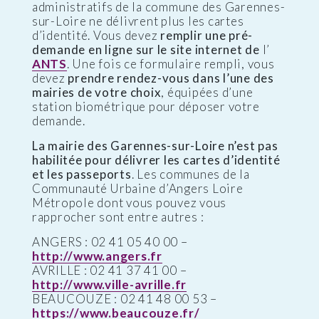
administratifs de la commune des Garennes-
sur-Loire ne délivrent plus les cartes
d’identité. Vous devez
remplir une pré-
demande en ligne sur le site internet de
l’
ANTS
. Une fois ce formulaire rempli, vous
devez
prendre rendez-vous dans l’une des
mairies de votre choix
, équipées d’une
station biométrique pour déposer votre
demande.
La mairie des Garennes-sur-Loire n’est pas
habilitée pour délivrer les cartes d’identité
et les passeports
. Les communes de la
Communauté Urbaine d’Angers Loire
Métropole dont vous pouvez vous
rapprocher sont entre autres :
ANGERS : 02 41 05 40 00 –
http://www.angers.fr
AVRILLE : 02 41 37 41 00 –
http://www.ville-avrille.fr
BEAUCOUZE : 02 41 48 00 53 –
https://www.beaucouze.fr/