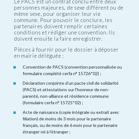
Le PACS est un contrat conclu entre deux
personnes majeures, de sexe différent ou de
même sexe, pour organiser leur vie
commune. Pour pouvoir le conclure, les
partenaires doivent remplir certaines
conditions et rédiger une convention. Ils
doivent ensuite la faire enregistrer.
Pièces à fournir pour le dossier à déposer
en mairie déléguée :
Convention de PACS (convention personnalisée ou
formulaire complété cerfa n° 15726*02) ;
Déclaration conjointe d’un pacte civil de solidarité
(PACS) et attestations sur l’honneur de non-
parenté, non-alliance et résidence commune
(formulaire cerfa n° 15725*02) ;
Acte de naissance (copie intégrale ou extrait avec
filiation) de moins de 3 mois pour le partenaire
français, ou de moins de 6 mois pour le partenaire
étranger né à l’étranger ;