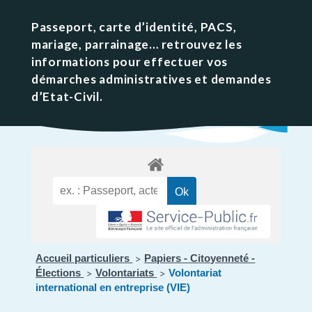
Passeport, carte d’identité, PACS,
mariage, parrainage… retrouvez les
informations pour effectuer vos
démarches administratives et demandes
d’Etat-Civil.
Accueil particuliers
Papiers - Citoyenneté -
>
Élections
Volontariats
Volontariat
>
>
international en entreprise (VIE)