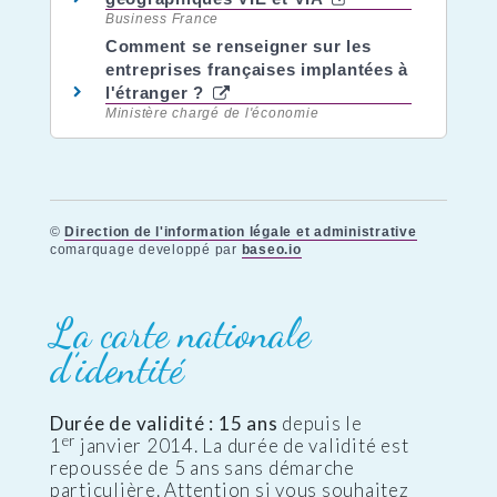
Business France
Comment se renseigner sur les
entreprises françaises implantées à
l'étranger ?
Ministère chargé de l'économie
©
Direction de l'information légale et administrative
comarquage developpé par
baseo.io
La carte nationale
d’identité
Durée de validité : 15 ans
depuis le
er
1
janvier 2014. La durée de validité est
repoussée de 5 ans sans démarche
particulière. Attention si vous souhaitez