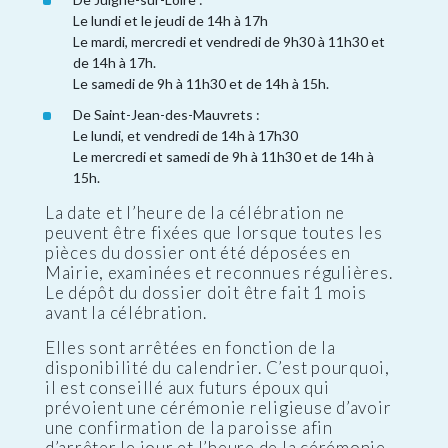
Le lundi et le jeudi de 14h à 17h
Le mardi, mercredi et vendredi de 9h30 à 11h30 et
de 14h à 17h.
Le samedi de 9h à 11h30 et de 14h à 15h.
De Saint-Jean-des-Mauvrets :
Le lundi, et vendredi de 14h à 17h30
Le mercredi et samedi de 9h à 11h30 et de 14h à
15h.
La date et l’heure de la célébration ne
peuvent être fixées que lorsque toutes les
pièces du dossier ont été déposées en
Mairie, examinées et reconnues régulières.
Le dépôt du dossier doit être fait 1 mois
avant la célébration.
Elles sont arrêtées en fonction de la
disponibilité du calendrier. C’est pourquoi,
il est conseillé aux futurs époux qui
prévoient une cérémonie religieuse d’avoir
une confirmation de la paroisse afin
d’arrêter le jour et l’heure de la cérémonie