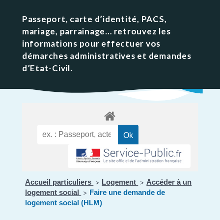
Passeport, carte d’identité, PACS,
mariage, parrainage… retrouvez les
informations pour effectuer vos
démarches administratives et demandes
d’Etat-Civil.
Accueil particuliers
Logement
Accéder à un
>
>
logement social
Faire une demande de
>
logement social (HLM)