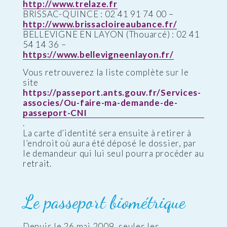
http://www.trelaze.fr
BRISSAC-QUINCE : 02 41 91 74 00 –
http://www.brissacloireaubance.fr/
BELLEVIGNE EN LAYON (Thouarcé) : 02 41
54 14 36 –
https://www.bellevigneenlayon.fr/
Vous retrouverez la liste complète sur le
site
https://passeport.ants.gouv.fr/Services-
associes/Ou-faire-ma-demande-de-
passeport-CNI
.
La carte d’identité sera ensuite à retirer à
l’endroit où aura été déposé le dossier, par
le demandeur qui lui seul pourra procéder au
retrait.
Le passeport biométrique
Depuis le 26 mai 2009, seules les