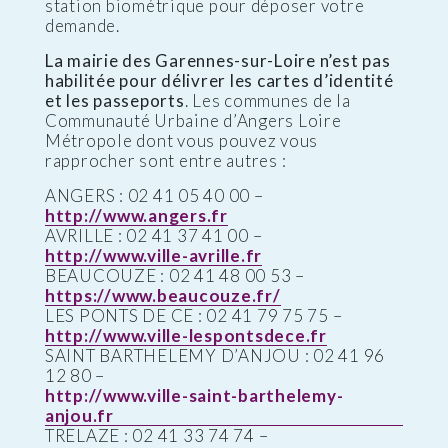
station biométrique pour déposer votre
demande.
La mairie des Garennes-sur-Loire n’est pas
habilitée pour délivrer les cartes d’identité
et les passeports
. Les communes de la
Communauté Urbaine d’Angers Loire
Métropole dont vous pouvez vous
rapprocher sont entre autres :
ANGERS : 02 41 05 40 00 –
http://www.angers.fr
AVRILLE : 02 41 37 41 00 –
http://www.ville-avrille.fr
BEAUCOUZE : 02 41 48 00 53 –
https://www.beaucouze.fr/
LES PONTS DE CE : 02 41 79 75 75 –
http://www.ville-lespontsdece.fr
SAINT BARTHELEMY D’ANJOU : 02 41 96
12 80 –
http://www.ville-saint-barthelemy-
anjou.fr
TRELAZE : 02 41 33 74 74 –