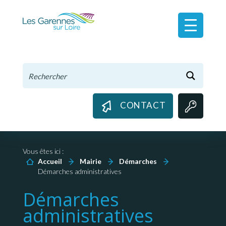
Panneau de gestion des cookies
CONTACT
Vous êtes ici :
Accueil
Mairie
Démarches
Démarches administratives
Démarches
administratives