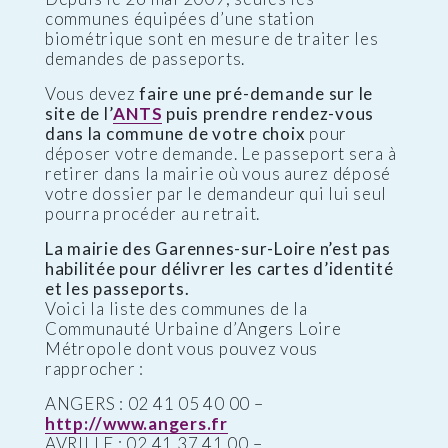
communes équipées d’une station
biométrique sont en mesure de traiter les
demandes de passeports.
Vous devez
faire une pré-demande sur le
site de l’
ANTS
puis prendre rendez-vous
dans la commune de votre choix
pour
déposer votre demande. Le passeport sera à
retirer dans la mairie où vous aurez déposé
votre dossier par le demandeur qui lui seul
pourra procéder au retrait.
La mairie des Garennes-sur-Loire n’est pas
habilitée pour délivrer les cartes d’identité
et les passeports.
Voici la liste des communes de la
Communauté Urbaine d’Angers Loire
Métropole dont vous pouvez vous
rapprocher :
ANGERS : 02 41 05 40 00 –
http://www.angers.fr
AVRILLE : 02 41 37 41 00 –