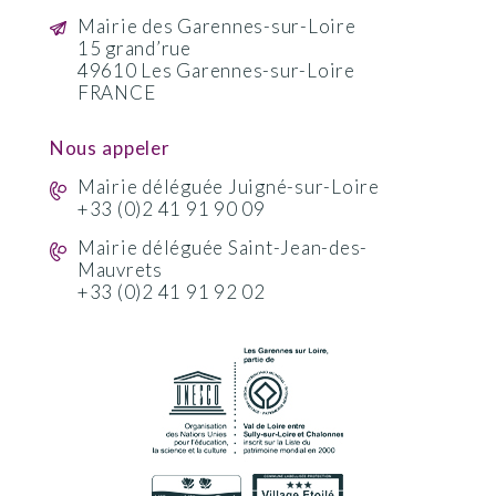
Mairie des Garennes-sur-Loire
15 grand’rue
49610 Les Garennes-sur-Loire
FRANCE
Nous appeler
Mairie déléguée Juigné-sur-Loire
+33 (0)2 41 91 90 09
Mairie déléguée Saint-Jean-des-
Mauvrets
+33 (0)2 41 91 92 02