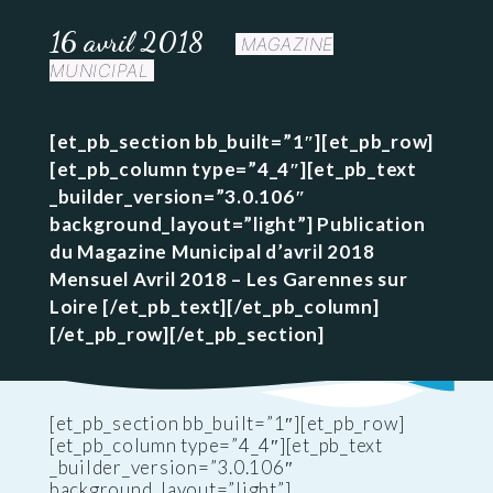
16 avril 2018
MAGAZINE
MUNICIPAL
[et_pb_section bb_built=”1″][et_pb_row]
[et_pb_column type=”4_4″][et_pb_text
_builder_version=”3.0.106″
background_layout=”light”] Publication
du Magazine Municipal d’avril 2018
Mensuel Avril 2018 – Les Garennes sur
Loire [/et_pb_text][/et_pb_column]
[/et_pb_row][/et_pb_section]
[et_pb_section bb_built=”1″][et_pb_row]
[et_pb_column type=”4_4″][et_pb_text
_builder_version=”3.0.106″
background_layout=”light”]