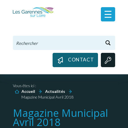
Panneau de gestion des cookies
CONTACT
Vous êtes ici :
Accueil
Actualités
Magazine Municipal Avril 2018
Magazine Municipal
Avril 2018