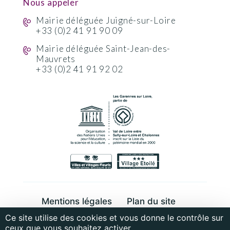
Nous appeler
Mairie déléguée Juigné-sur-Loire
+33 (0)2 41 91 90 09
Mairie déléguée Saint-Jean-des-
Mauvrets
+33 (0)2 41 91 92 02
Mentions légales
Plan du site
Ce site utilise des cookies et vous donne le contrôle sur
Cookies et données personnelles
ceux que vous souhaitez activer