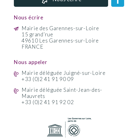
Nous écrire
Mairie des Garennes-sur-Loire
15 grand’rue
49610 Les Garennes-sur-Loire
FRANCE
Nous appeler
Mairie déléguée Juigné-sur-Loire
+33 (0)2 41 91 90 09
Mairie déléguée Saint-Jean-des-
Mauvrets
+33 (0)2 41 91 92 02