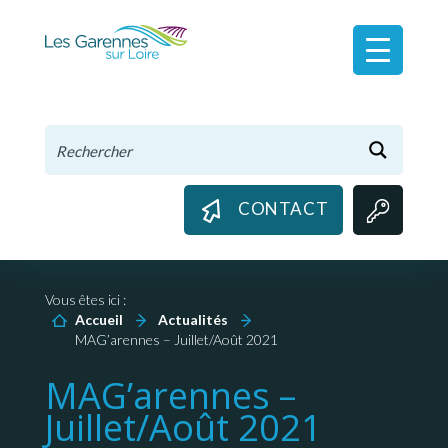
Panneau de gestion des cookies
CONTACT
Vous êtes ici :
Accueil
Actualités
MAG’arennes – Juillet/Août 2021
MAG’arennes –
Juillet/Août 2021