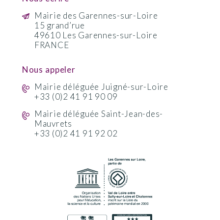
Mairie des Garennes-sur-Loire
15 grand’rue
49610 Les Garennes-sur-Loire
FRANCE
Nous appeler
Mairie déléguée Juigné-sur-Loire
+33 (0)2 41 91 90 09
Mairie déléguée Saint-Jean-des-
Mauvrets
+33 (0)2 41 91 92 02