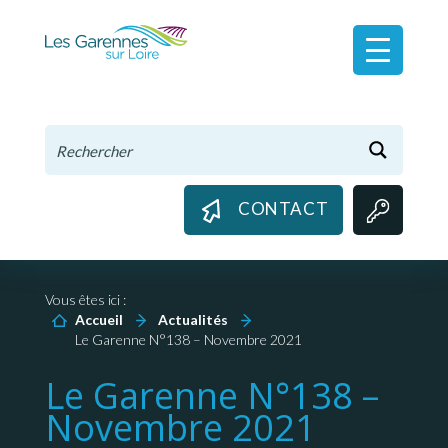
Panneau de gestion des cookies
CONTACT
Vous êtes ici :
Accueil
Actualités
Le Garenne N°138 – Novembre 2021
Le Garenne N°138 –
Novembre 2021