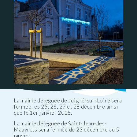
La mairie déléguée de Juigné-sur-Loire sera
fermée les 25, 26, 27 et 28 décembre ainsi
que le 1er janvier 2025.
La mairie déléguée de Saint-Jean-des-
Mauvrets sera fermée du 23 décembre au 5
janvier.