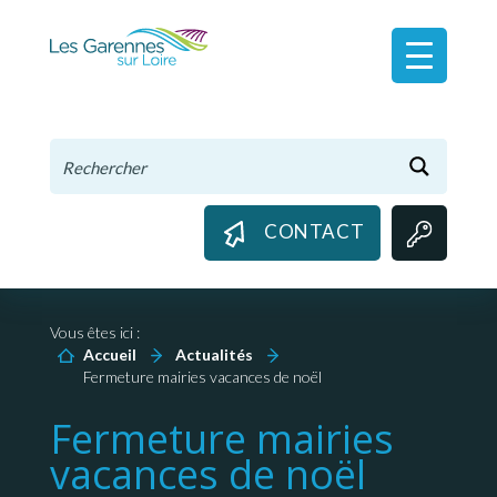
Panneau de gestion des cookies
CONTACT
Vous êtes ici :
Accueil
Actualités
Fermeture mairies vacances de noël
Fermeture mairies
vacances de noël