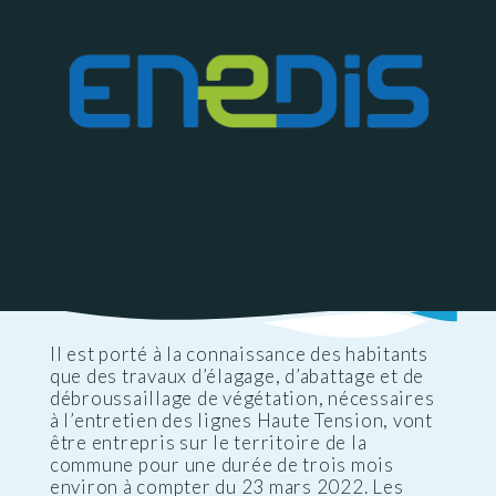
Il est porté à la connaissance des habitants
que des travaux d’élagage, d’abattage et de
débroussaillage de végétation, nécessaires
à l’entretien des lignes Haute Tension, vont
être entrepris sur le territoire de la
commune pour une durée de trois mois
environ à compter du 23 mars 2022. Les