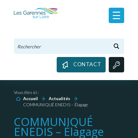
Panneau de gestion des cookies
CONTACT
Vous êtes ici :
Accueil
Actualités
COMMUNIQUÉ ENEDIS – Élagage
COMMUNIQUÉ
ENEDIS – Élagage