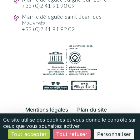
+33 (0)2 41 91 90 09
Mairie déléguée Saint-Jean-des-
Mauvrets
+33 (0)2 41 91 92 02
Mentions légales
Plan du site
Ce site utilise des cookies et vous donne le contrôle sur
Cookies et données personnelles
ceux que vous souhaitez activer
Tout accepter
Tout refuser
Personnaliser
© MonaGraphic 2022