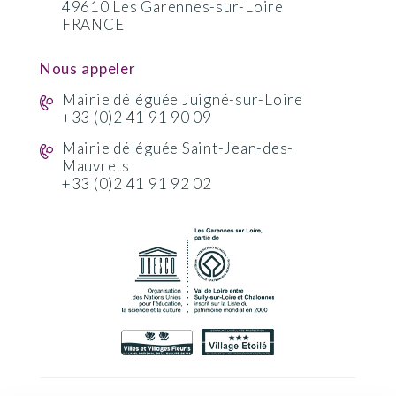
49610 Les Garennes-sur-Loire
FRANCE
Nous appeler
Mairie déléguée Juigné-sur-Loire
+33 (0)2 41 91 90 09
Mairie déléguée Saint-Jean-des-
Mauvrets
+33 (0)2 41 91 92 02