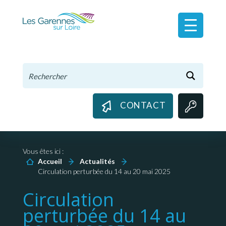
Panneau de gestion des cookies
CONTACT
Vous êtes ici :
Accueil
Actualités
Circulation perturbée du 14 au 20 mai 2025
Circulation
perturbée du 14 au